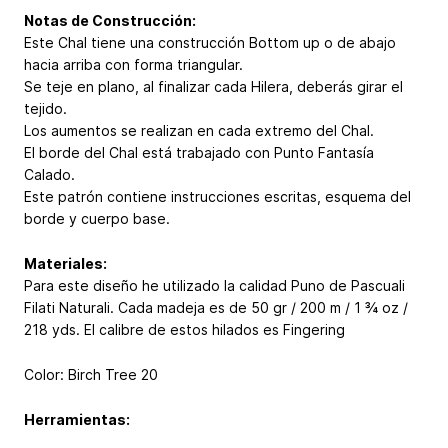
Notas de Construcción:
Este Chal tiene una construcción Bottom up o de abajo
hacia arriba con forma triangular.
Se teje en plano, al finalizar cada Hilera, deberás girar el
tejido.
Los aumentos se realizan en cada extremo del Chal.
El borde del Chal está trabajado con Punto Fantasía
Calado.
Este patrón contiene instrucciones escritas, esquema del
borde y cuerpo base.
Materiales:
Para este diseño he utilizado la calidad Puno de Pascuali
Filati Naturali. Cada madeja es de 50 gr / 200 m / 1 ¾ oz /
218 yds. El calibre de estos hilados es Fingering
Color: Birch Tree 20
Herramientas: