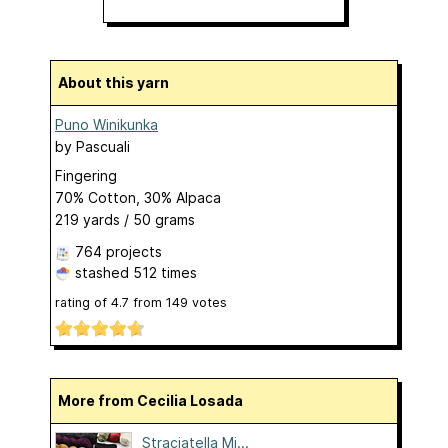
About this yarn
Puno Winikunka
by
Pascuali
Fingering
70% Cotton, 30% Alpaca
219 yards / 50 grams
764 projects
stashed
512 times
rating of
4.7
from
149
votes
More from Cecilia Losada
Straciatella Mi...