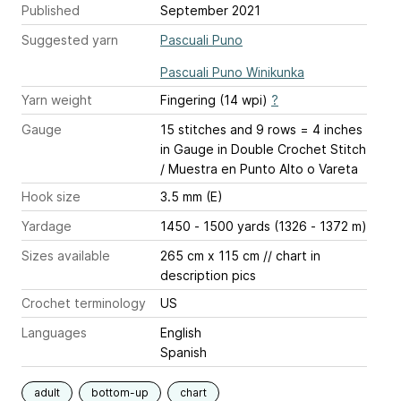
Published
September 2021
Suggested yarn
Pascuali Puno
Pascuali Puno Winikunka
Yarn weight
Fingering (14 wpi)
?
Gauge
15 stitches and 9 rows = 4 inches
in Gauge in Double Crochet Stitch
/ Muestra en Punto Alto o Vareta
Hook size
3.5 mm (E)
Yardage
1450 - 1500 yards (1326 - 1372 m)
Sizes available
265 cm x 115 cm // chart in
description pics
Crochet terminology
US
Languages
English
Spanish
adult
bottom-up
chart