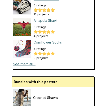
6 ratings
11 projects
Amapola Shawl
3 ratings
4 projects
Cornflower Socks
4 ratings
9 projects
See them all...
Bundles with this pattern
Crochet Shawls