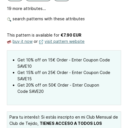
19 more attributes...
search patterns with these attributes
This pattern is available
for
€7.90 EUR
buy it now
or
visit pattern website
Get 10% off on 15€ Order - Enter Coupon Code
SAVE10
Get 15% off on 25€ Order - Enter Coupon Code
SAVE15
Get 20% off on 50€ Order - Enter Coupon
Code SAVE20
Para tu interés!: Si estás inscripto en mi Club Mensual de
Club de Tejido,
TIENES ACCESO A TODOS LOS