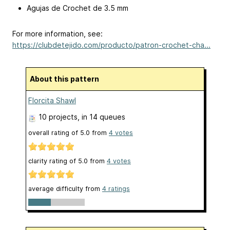
Agujas de Crochet de 3.5 mm
For more information, see:
https://clubdetejido.com/producto/patron-crochet-cha...
About this pattern
Florcita Shawl
10 projects
, in 14 queues
overall rating of
5.0
from
4
votes
clarity rating of
5.0
from
4
votes
average difficulty from
4 ratings