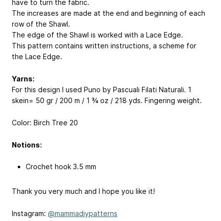
have to turn the fabric.
The increases are made at the end and beginning of each
row of the Shawl.
The edge of the Shawl is worked with a Lace Edge.
This pattern contains written instructions, a scheme for
the Lace Edge.
Yarns:
For this design I used Puno by Pascuali Filati Naturali. 1
skein= 50 gr / 200 m / 1 ¾ oz / 218 yds. Fingering weight.
Color: Birch Tree 20
Notions:
Crochet hook 3.5 mm
Thank you very much and I hope you like it!
Instagram:
@mammadiypatterns