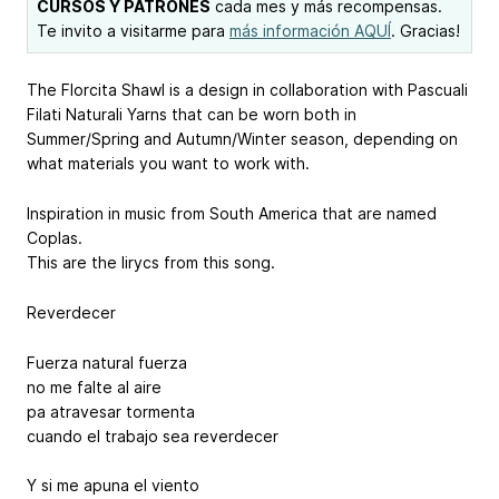
CURSOS Y PATRONES
cada mes y más recompensas.
Te invito a visitarme para
más información AQUÍ
. Gracias!
The Florcita Shawl is a design in collaboration with Pascuali
Filati Naturali Yarns that can be worn both in
Summer/Spring and Autumn/Winter season, depending on
what materials you want to work with.
Inspiration in music from South America that are named
Coplas.
This are the lirycs from this song.
Reverdecer
Fuerza natural fuerza
no me falte al aire
pa atravesar tormenta
cuando el trabajo sea reverdecer
Y si me apuna el viento