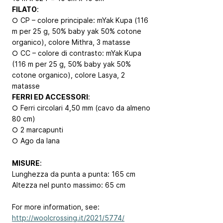
FILATO
:
○ CP – colore principale: mYak Kupa (116
m per 25 g, 50% baby yak 50% cotone
organico), colore Mithra, 3 matasse
○ CC – colore di contrasto: mYak Kupa
(116 m per 25 g, 50% baby yak 50%
cotone organico), colore Lasya, 2
matasse
FERRI ED ACCESSORI
:
○ Ferri circolari 4,50 mm (cavo da almeno
80 cm)
○ 2 marcapunti
○ Ago da lana
MISURE
:
Lunghezza da punta a punta: 165 cm
Altezza nel punto massimo: 65 cm
For more information, see:
http://woolcrossing.it/2021/5774/