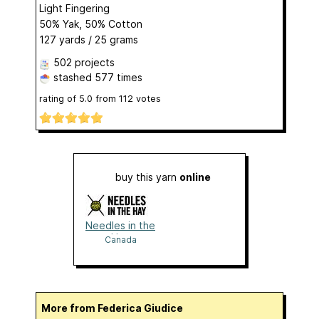
Light Fingering
50% Yak, 50% Cotton
127 yards / 25 grams
502 projects
stashed
577 times
rating of
5.0
from
112
votes
buy this yarn
online
Needles in the
Hay
Canada
More from Federica Giudice