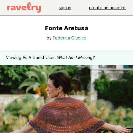
sign in
create an account
Fonte Aretusa
by
Federica Giudice
Viewing As A Guest User.
What Am I Missing?