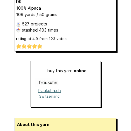
DK
100% Alpaca
109 yards / 50 grams
527 projects
stashed
403 times
rating of
4.9
from
123
votes
buy this yarn
online
fraukuhn.ch
Switzerland
About this yarn