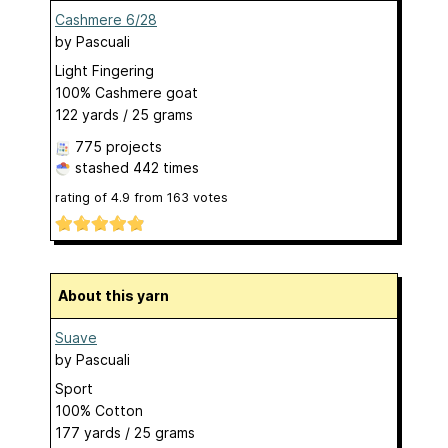
Cashmere 6/28
by
Pascuali
Light Fingering
100% Cashmere goat
122 yards / 25 grams
775 projects
stashed
442 times
rating of
4.9
from
163
votes
About this yarn
Suave
by
Pascuali
Sport
100% Cotton
177 yards / 25 grams