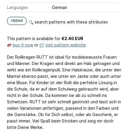
Languages
German
ribbed
search patterns with these attributes
This pattern is available
for
€2.40 EUR
buy it now
or
visit pattern website
Der Rollkragen RUTT ist ideal für modebewusste Frauen
und Männer. Der Kragen wird direkt am Hals getragen und
wirkt wie ein Rollkragenpulli. Eine Halskrause, die unter den
Mantel ebenso passt, wie unter ein Jacke oder auch unter
eine Bluse. Für Kinder ist der Rolli die perfekte Lösung in
die Schule, da er auf dem Schulweg gebraucht wird, aber
nicht in der Schule. Da kommen sie alii zu schnell ins
Schwitzen. RUTT ist sehr schnell gestrickt und lässt sich in
vielen Variationen anfertigen, passend in den Farben und
die Garnstärke. Ob für Dich selbst, oder als Geschenk, er
passt immer. Viel Spaß beim Stricken und zeig mir doch
bitte Deine Werke.