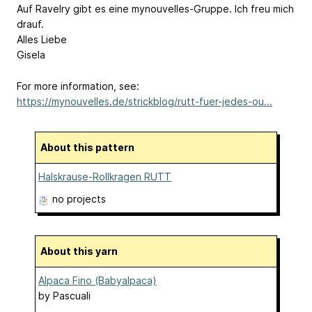
Auf Ravelry gibt es eine mynouvelles-Gruppe. Ich freu mich
drauf.
Alles Liebe
Gisela
For more information, see:
https://mynouvelles.de/strickblog/rutt-fuer-jedes-ou...
About this pattern
Halskrause-Rollkragen RUTT
no projects
About this yarn
Alpaca Fino (Babyalpaca)
by
Pascuali