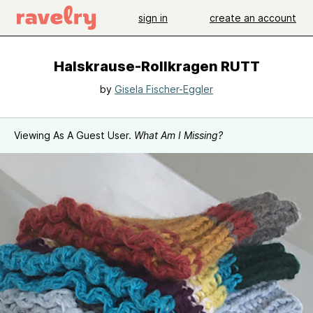
sign in
create an account
Halskrause-Rollkragen RUTT
by
Gisela Fischer-Eggler
Viewing As A Guest User.
What Am I Missing?