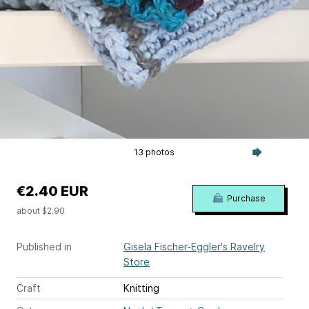
13 photos
€2.40 EUR
Purchase
about $2.90
Published in
Gisela Fischer-Eggler's Ravelry
Store
Craft
Knitting