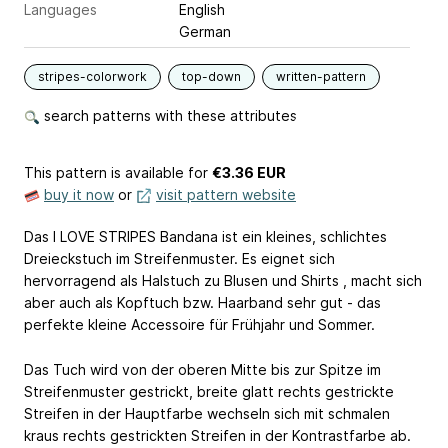
Languages
English
German
stripes-colorwork
top-down
written-pattern
search patterns with these attributes
This pattern is available
for
€3.36 EUR
buy it now
or
visit pattern website
Das I LOVE STRIPES Bandana ist ein kleines, schlichtes
Dreieckstuch im Streifenmuster. Es eignet sich
hervorragend als Halstuch zu Blusen und Shirts , macht sich
aber auch als Kopftuch bzw. Haarband sehr gut - das
perfekte kleine Accessoire für Frühjahr und Sommer.
Das Tuch wird von der oberen Mitte bis zur Spitze im
Streifenmuster gestrickt, breite glatt rechts gestrickte
Streifen in der Hauptfarbe wechseln sich mit schmalen
kraus rechts gestrickten Streifen in der Kontrastfarbe ab.