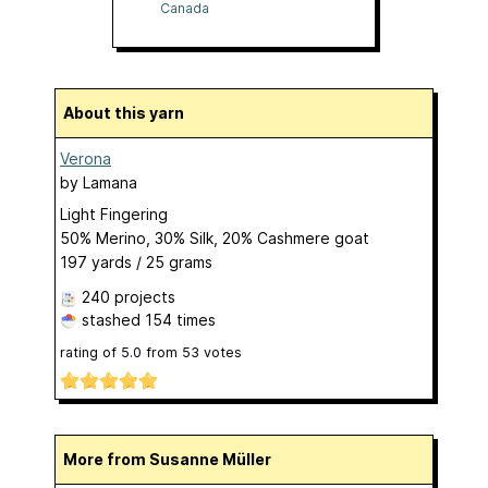
Canada
About this yarn
Verona
by
Lamana
Light Fingering
50% Merino, 30% Silk, 20% Cashmere goat
197 yards / 25 grams
240 projects
stashed
154 times
rating of
5.0
from
53
votes
More from Susanne Müller