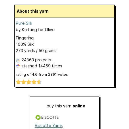
About this yarn
Pure Silk
by
Knitting for Olive
Fingering
100% Silk
273 yards / 50 grams
24863 projects
stashed
14459 times
rating of
4.6
from
2891
votes
buy this yarn
online
Biscotte Yarns