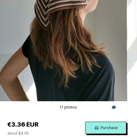
11 photos
€3.36 EUR
Purchase
about $4.05