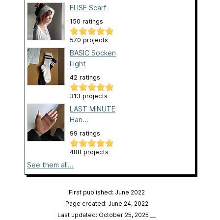
ELISE Scarf
150 ratings
570 projects
BASIC Socken
Light
42 ratings
313 projects
LAST MINUTE
Han...
99 ratings
488 projects
See them all...
First published: June 2022
Page created: June 24, 2022
Last updated: October 25, 2025
…