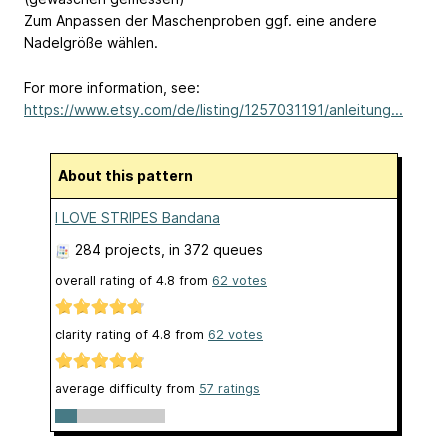
Zum Anpassen der Maschenproben ggf. eine andere
Nadelgröße wählen.
For more information, see:
https://www.etsy.com/de/listing/1257031191/anleitung...
About this pattern
I LOVE STRIPES Bandana
284 projects
, in 372 queues
overall rating of
4.8
from
62
votes
clarity rating of
4.8
from
62
votes
average difficulty from
57 ratings