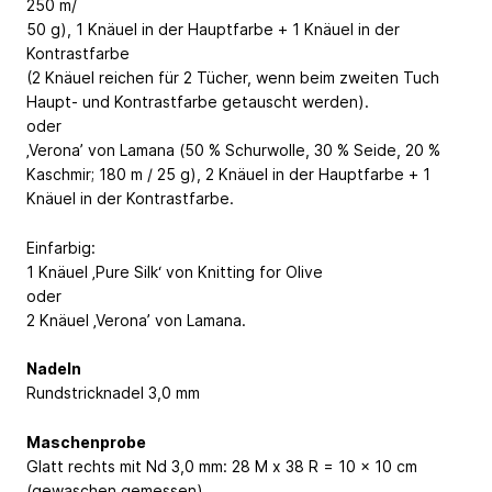
250 m/
50 g), 1 Knäuel in der Hauptfarbe + 1 Knäuel in der
Kontrastfarbe
(2 Knäuel reichen für 2 Tücher, wenn beim zweiten Tuch
Haupt- und Kontrastfarbe getauscht werden).
oder
‚Verona’ von Lamana (50 % Schurwolle, 30 % Seide, 20 %
Kaschmir; 180 m / 25 g), 2 Knäuel in der Hauptfarbe + 1
Knäuel in der Kontrastfarbe.
Einfarbig:
1 Knäuel ‚Pure Silk‘ von Knitting for Olive
oder
2 Knäuel ‚Verona’ von Lamana.
Nadeln
Rundstricknadel 3,0 mm
Maschenprobe
Glatt rechts mit Nd 3,0 mm: 28 M x 38 R = 10 x 10 cm
(gewaschen gemessen)