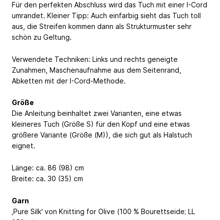
Für den perfekten Abschluss wird das Tuch mit einer I-Cord
umrandet. Kleiner Tipp: Auch einfarbig sieht das Tuch toll
aus, die Streifen kommen dann als Strukturmuster sehr
schön zu Geltung.
Verwendete Techniken: Links und rechts geneigte
Zunahmen, Maschenaufnahme aus dem Seitenrand,
Abketten mit der I-Cord-Methode.
Größe
Die Anleitung beinhaltet zwei Varianten, eine etwas
kleineres Tuch (Größe S) für den Kopf und eine etwas
größere Variante (Größe (M)), die sich gut als Halstuch
eignet.
Länge: ca. 86 (98) cm
Breite: ca. 30 (35) cm
Garn
‚Pure Silk‘ von Knitting for Olive (100 % Bourettseide; LL