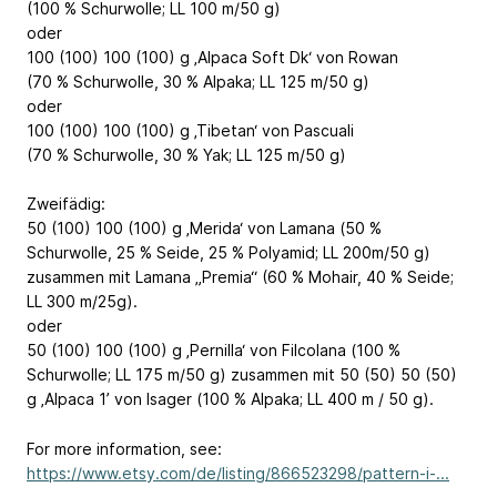
(100 % Schurwolle; LL 100 m/50 g)
oder
100 (100) 100 (100) g ‚Alpaca Soft Dk‘ von Rowan
(70 % Schurwolle, 30 % Alpaka; LL 125 m/50 g)
oder
100 (100) 100 (100) g ‚Tibetan‘ von Pascuali
(70 % Schurwolle, 30 % Yak; LL 125 m/50 g)
Zweifädig:
50 (100) 100 (100) g ‚Merida‘ von Lamana (50 %
Schurwolle, 25 % Seide, 25 % Polyamid; LL 200m/50 g)
zusammen mit Lamana „Premia“ (60 % Mohair, 40 % Seide;
LL 300 m/25g).
oder
50 (100) 100 (100) g ‚Pernilla‘ von Filcolana (100 %
Schurwolle; LL 175 m/50 g) zusammen mit 50 (50) 50 (50)
g ‚Alpaca 1’ von Isager (100 % Alpaka; LL 400 m / 50 g).
For more information, see:
https://www.etsy.com/de/listing/866523298/pattern-i-...