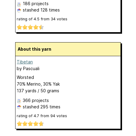
186 projects
stashed
128 times
rating of
4.5
from
34
votes
About this yarn
Tibetan
by
Pascuali
Worsted
70% Merino, 30% Yak
137 yards / 50 grams
366 projects
stashed
295 times
rating of
4.7
from
94
votes