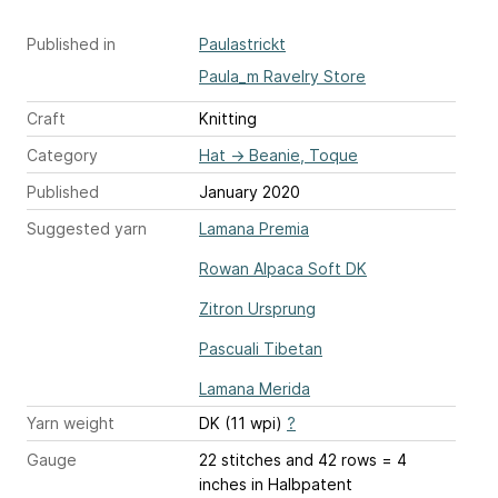
Published in
Paulastrickt
Paula_m Ravelry Store
Craft
Knitting
Category
Hat
→
Beanie, Toque
Published
January 2020
Suggested yarn
Lamana Premia
Rowan Alpaca Soft DK
Zitron Ursprung
Pascuali Tibetan
Lamana Merida
Yarn weight
DK (11 wpi)
?
Gauge
22 stitches and 42 rows = 4
inches
in Halbpatent