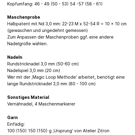
Kopfumfang: 46 - 49 (50 - 53) 54 -57 (58 - 61)
Maschenprobe
Halbpatent mit Nd 3,0 mm: 22-23 M x 52-54 R = 10 x 10 cm
(gewaschen und ungedehnt gemessen)
Zum Anpassen der Maschenproben ggf. eine andere
Nadelgröße wählen.
Nadeln
Rundstricknadel 3,0 mm (50-60 cm)
Nadelspiel 3,0 mm (20 cm)
Wer mit der ‚Magic Loop Methode‘ arbeitet, benötigt eine
lange Rundstricknadel 3,0 mm (80 - 100 cm)
Sonstiges Material
Vernähnadel, 4 Maschenmarkierer
Garn
Einfädig:
100 (150) 150 (150) g ‚Ursprung‘ von Atelier Zitron