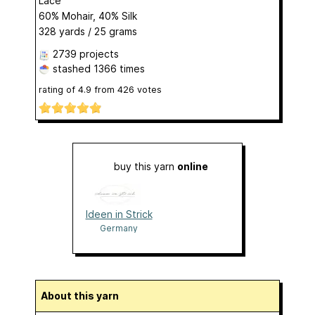
Lace
60% Mohair, 40% Silk
328 yards / 25 grams
2739 projects
stashed
1366 times
rating of
4.9
from
426
votes
buy this yarn
online
Ideen in Strick
Germany
About this yarn