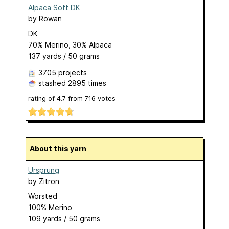
Alpaca Soft DK
by
Rowan
DK
70% Merino, 30% Alpaca
137 yards / 50 grams
3705 projects
stashed
2895 times
rating of
4.7
from
716
votes
About this yarn
Ursprung
by
Zitron
Worsted
100% Merino
109 yards / 50 grams