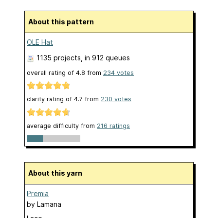
About this pattern
OLE Hat
1135 projects
, in 912 queues
overall rating of
4.8
from
234
votes
clarity rating of
4.7
from
230
votes
average difficulty from
216 ratings
About this yarn
Premia
by
Lamana