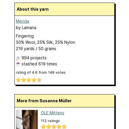
About this yarn
Merida
by
Lamana
Fingering
50% Wool, 25% Silk, 25% Nylon
219 yards / 50 grams
994 projects
stashed
619 times
rating of
4.6
from
148
votes
More from Susanne Müller
OLE Mittens
112 ratings