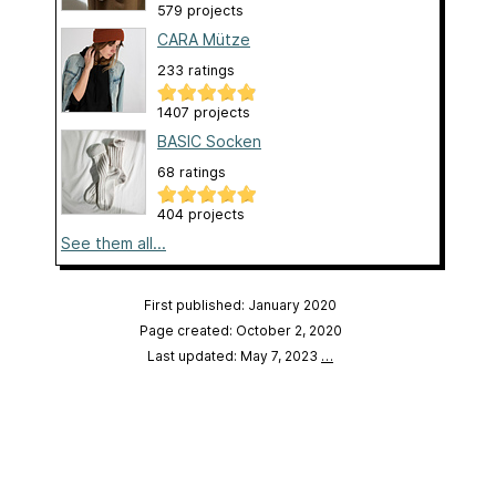
579 projects
CARA Mütze
233 ratings
1407 projects
BASIC Socken
68 ratings
404 projects
See them all...
First published: January 2020
Page created: October 2, 2020
Last updated: May 7, 2023
…