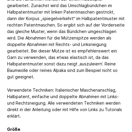
gearbeitet. Zunächst wird das Umschlagbündchen im
Halbpatentmuster mit linken Patentmaschen gestrickt,
dann der Korpus „spiegelverkehrt“ im Halbpatentmuster mit
rechten Patentmaschen. So ergibt sich auf der Vorderseite
das gleiche Muster, wenn das Bündchen umgeschlagen
wird. Die Abnahmen für die Mützenspitze werden als
doppelte Abnahmen mit Rechts- und Linksneigung
gearbeitet. Bei dieser Mütze ist es empfehlenswert ein
Garn zu verwenden, das etwas elastisch ist, da das
Halbpatentmuster sonst dazu neigt ‚auszuleiern‘. Reine
Baumwolle oder reines Alpaka sind zum Beispiel nicht so
gut geeignet.
Verwendete Techniken: Italienischer Maschenanschlag,
Halbpatent, einfache und doppelte Abnahmen mit Links-
und Rechtsneigung. Alle verwendeten Techniken werden
direkt in der Anleitung oder mit Hilfe von Links zu Tutorials
erklärt.
Größe