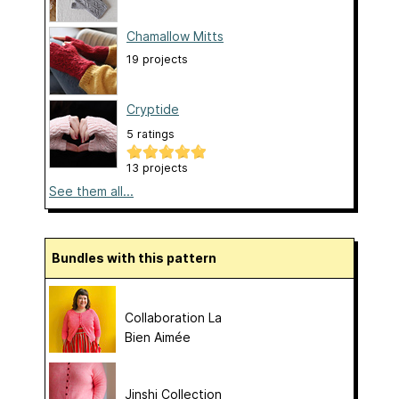
Chamallow Mitts
19 projects
Cryptide
5 ratings
13 projects
See them all...
Bundles with this pattern
Collaboration La
Bien Aimée
Jinshi Collection