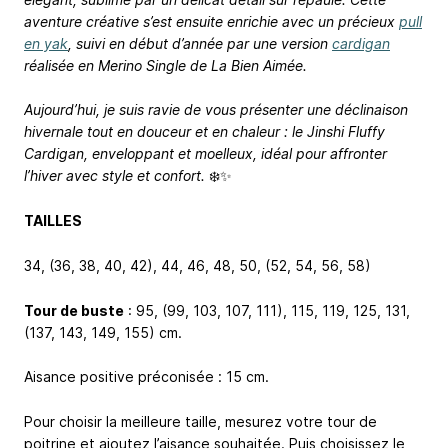
aventure créative s’est ensuite enrichie avec un précieux
pull
en yak
, suivi en début d’année par une version
cardigan
réalisée en Merino Single de La Bien Aimée.
Aujourd’hui, je suis ravie de vous présenter une déclinaison
hivernale tout en douceur et en chaleur : le Jinshi Fluffy
Cardigan, enveloppant et moelleux, idéal pour affronter
l’hiver avec style et confort.
❄️✨
TAILLES
34, (36, 38, 40, 42), 44, 46, 48, 50, (52, 54, 56, 58)
Tour de buste
: 95, (99, 103, 107, 111), 115, 119, 125, 131,
(137, 143, 149, 155) cm.
Aisance positive préconisée : 15 cm.
Pour choisir la meilleure taille, mesurez votre tour de
poitrine et ajoutez l’aisance souhaitée. Puis choisissez le