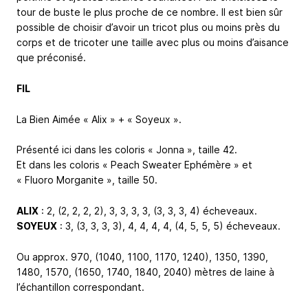
tour de buste le plus proche de ce nombre. Il est bien sûr
possible de choisir d’avoir un tricot plus ou moins près du
corps et de tricoter une taille avec plus ou moins d’aisance
que préconisé.
FIL
La Bien Aimée « Alix » + « Soyeux ».
Présenté ici dans les coloris « Jonna », taille 42.
Et dans les coloris « Peach Sweater Ephémère » et
« Fluoro Morganite », taille 50.
ALIX
: 2, (2, 2, 2, 2),
3, 3, 3, 3
, (3, 3, 3, 4) écheveaux.
SOYEUX
: 3, (3, 3, 3, 3),
4, 4, 4, 4
, (4, 5, 5, 5) écheveaux.
Ou approx. 970, (1040, 1100, 1170, 1240),
1350, 1390,
1480, 1570
, (1650, 1740, 1840, 2040) mètres de laine à
l’échantillon correspondant.