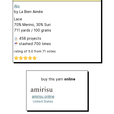
Alix
by
La Bien Aimée
Lace
70% Merino, 30% Suri
711 yards / 100 grams
458 projects
stashed
700 times
rating of
5.0
from
71
votes
buy this yarn
online
amirisu online
shop
United States