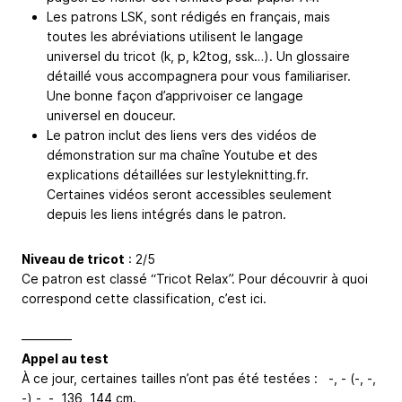
Les patrons LSK, sont rédigés en français, mais
toutes les abréviations utilisent le langage
universel du tricot (k, p, k2tog, ssk…). Un glossaire
détaillé vous accompagnera pour vous familiariser.
Une bonne façon d’apprivoiser ce langage
universel en douceur.
Le patron inclut des liens vers des vidéos de
démonstration sur ma chaîne Youtube et des
explications détaillées sur lestyleknitting.fr.
Certaines vidéos seront accessibles seulement
depuis les liens intégrés dans le patron.
Niveau de tricot
: 2/5
Ce patron est classé “Tricot Relax”. Pour découvrir à quoi
correspond cette classification, c’est ici.
————
Appel au test
À ce jour, certaines tailles n’ont pas été testées : -, - (-, -,
-) -, -, 136, 144 cm.