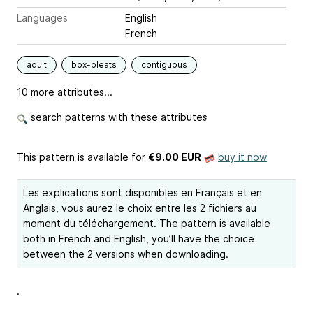
Languages
English
French
adult
box-pleats
contiguous
10 more attributes...
search patterns with these attributes
This pattern is available
for
€9.00 EUR
buy it now
Les explications sont disponibles en Français et en
Anglais, vous aurez le choix entre les 2 fichiers au
moment du téléchargement. The pattern is available
both in French and English, you’ll have the choice
between the 2 versions when downloading.
.