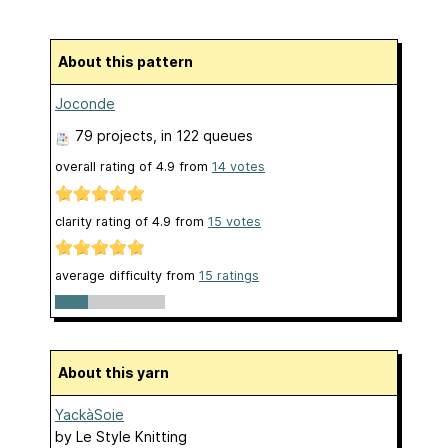
About this pattern
Joconde
79 projects
, in 122 queues
overall rating of
4.9
from
14
votes
clarity rating of
4.9
from
15
votes
average difficulty from
15 ratings
About this yarn
YackàSoie
by
Le Style Knitting