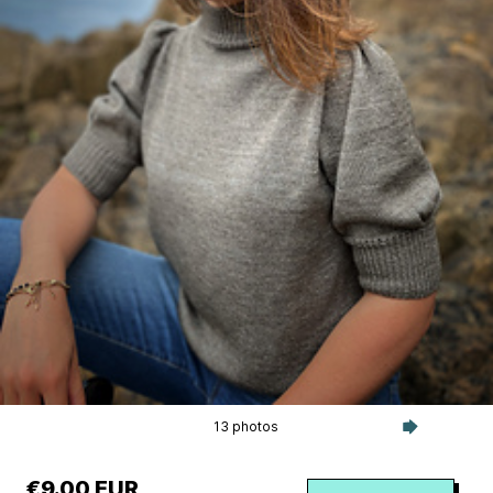
13 photos
€9.00 EUR