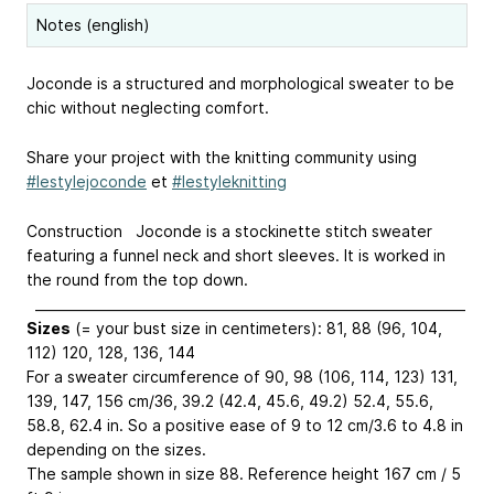
Notes (english)
Joconde is a structured and morphological sweater to be
chic without neglecting comfort.
Share your project with the knitting community using
#lestylejoconde
et
#lestyleknitting
Construction Joconde is a stockinette stitch sweater
featuring a funnel neck and short sleeves. It is worked in
the round from the top down.
_________________________________________________________________
Sizes
(= your bust size in centimeters): 81, 88 (96, 104,
112) 120, 128, 136, 144
For a sweater circumference of 90, 98 (106, 114, 123) 131,
139, 147, 156 cm/36, 39.2 (42.4, 45.6, 49.2) 52.4, 55.6,
58.8, 62.4 in. So a positive ease of 9 to 12 cm/3.6 to 4.8 in
depending on the sizes.
The sample shown in size 88. Reference height 167 cm / 5