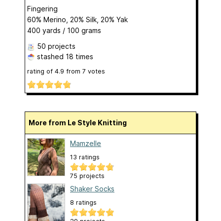
Fingering
60% Merino, 20% Silk, 20% Yak
400 yards / 100 grams
50 projects
stashed
18 times
rating of
4.9
from
7
votes
More from Le Style Knitting
Mamzelle
13 ratings
75 projects
Shaker Socks
8 ratings