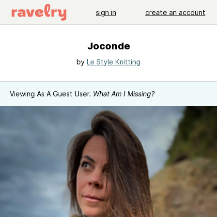
sign in
create an account
Joconde
by
Le Style Knitting
Viewing As A Guest User.
What Am I Missing?