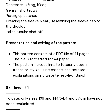
Decreases: k2tog, k3tog
German short rows
Picking up stitches
Creating the sleeve pleat / Assembling the sleeve cap to
the shoulder
Italian tubular bind-off
Presentation and writing of the pattern
This pattern consists of a PDF file of 11 pages.
The file is formatted for A4 paper.
The pattern includes links to tutorial videos in
french on my YouTube channel and detailed
explanations on my website lestyleknitting.fr
Skill level
: 2/5
————
To date, only sizes 136 and 144/54.4 and 57.6 in have not
been testknitted.
————