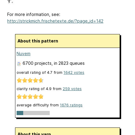
す。
For more information, see:
http://strickmich.frischetexte.de/?page_id=142
About this pattern
Nuvem
6700 projects
, in 2823 queues
overall rating of
4.7
from
1642
votes
clarity rating of
4.9
from
259
votes
average difficulty from
1676 ratings
About this yarn