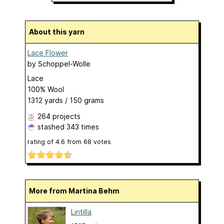
About this yarn
Lace Flower
by
Schoppel-Wolle
Lace
100% Wool
1312 yards / 150 grams
264 projects
stashed
343 times
rating of
4.6
from
68
votes
More from Martina Behm
Lintilla