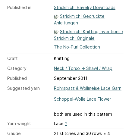
Published in
Strickmich! Ravelry Downloads
Strickmich! Gedruckte
Anleitungen
Strickmich! Knitting Inventions /
Strickmich! Originale
The No-Purl Collection
Craft
Knitting
Category
Neck / Torso
→
Shawl / Wrap
Published
September 2011
Suggested yarn
Rohrspatz & Wollmeise Lace Garn
Schoppel-Wolle Lace Flower
both are used in this pattern
Yarn weight
Lace
?
Gauge
21 stitches and 30 rows = 4