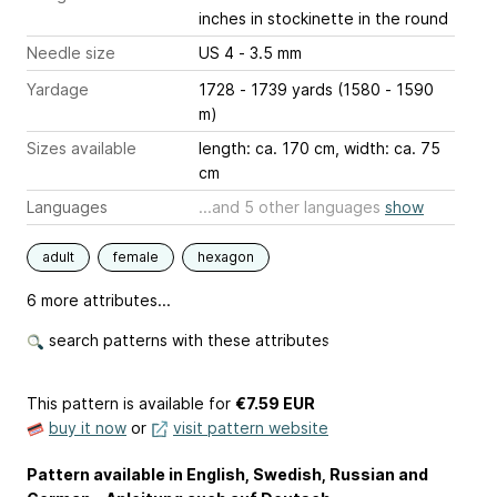
inches
in stockinette in the round
Needle size
US 4 - 3.5 mm
Yardage
1728 - 1739 yards (1580 - 1590
m)
Sizes available
length: ca. 170 cm, width: ca. 75
cm
Languages
...and 5 other languages
show
adult
female
hexagon
6 more attributes...
search patterns with these attributes
This pattern is available
for
€7.59 EUR
buy it now
or
visit pattern website
Pattern available in English, Swedish, Russian and