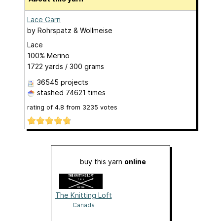
Lace Garn
by
Rohrspatz & Wollmeise
Lace
100% Merino
1722 yards / 300 grams
36545 projects
stashed
74621 times
rating of
4.8
from
3235
votes
buy this yarn
online
The Knitting Loft
Canada