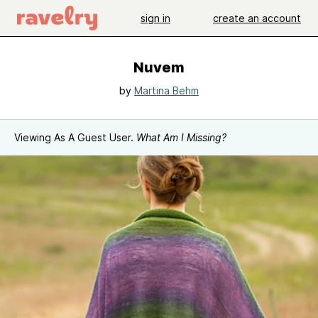
sign in
create an account
Nuvem
by
Martina Behm
Viewing As A Guest User.
What Am I Missing?