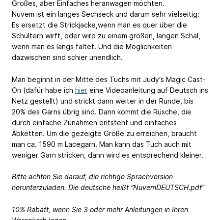
Großes, aber Einfaches heranwagen möchten.
Nuvem ist ein langes Sechseck und darum sehr vielseitig:
Es ersetzt die Strickjacke,wenn man es quer über die
Schultern wirft, oder wird zu einem großen, langen Schal,
wenn man es längs faltet. Und die Möglichkeiten
dazwischen sind schier unendlich.
Man beginnt in der Mitte des Tuchs mit Judy‘s Magic Cast-
On (dafür habe ich
hier
eine Videoanleitung auf Deutsch ins
Netz gestellt) und strickt dann weiter in der Runde, bis
20% des Garns übrig sind. Dann kommt die Rüsche, die
durch einfache Zunahmen entsteht und einfaches
Abketten. Um die gezeigte Größe zu erreichen, braucht
man ca. 1590 m Lacegarn. Man kann das Tuch auch mit
weniger Garn stricken, dann wird es entsprechend kleiner.
Bitte achten Sie darauf, die richtige Sprachversion
herunterzuladen. Die deutsche heißt “NuvemDEUTSCH.pdf”
10% Rabatt, wenn Sie 3 oder mehr Anleitungen in Ihren