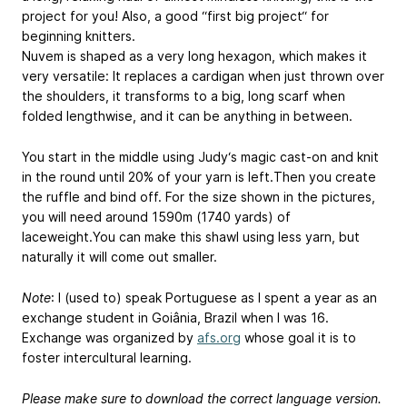
project for you! Also, a good “first big project“ for
beginning knitters.
Nuvem is shaped as a very long hexagon, which makes it
very versatile: It replaces a cardigan when just thrown over
the shoulders, it transforms to a big, long scarf when
folded lengthwise, and it can be anything in between.
You start in the middle using Judy‘s magic cast-on and knit
in the round until 20% of your yarn is left.Then you create
the ruffle and bind off. For the size shown in the pictures,
you will need around 1590m (1740 yards) of
laceweight.You can make this shawl using less yarn, but
naturally it will come out smaller.
Note
: I (used to) speak Portuguese as I spent a year as an
exchange student in Goiânia, Brazil when I was 16.
Exchange was organized by
afs.org
whose goal it is to
foster intercultural learning.
Please make sure to download the correct language version.