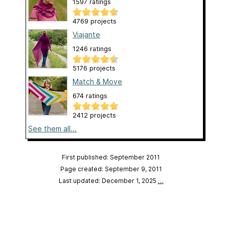
1597 ratings
4769 projects
Viajante
1246 ratings
5176 projects
Match & Move
674 ratings
2412 projects
See them all...
First published: September 2011
Page created: September 9, 2011
Last updated: December 1, 2025
…