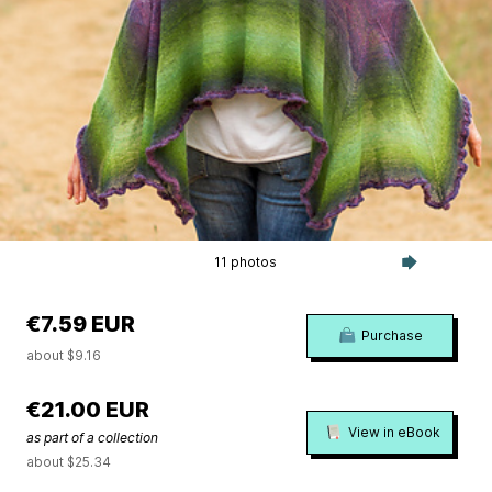
11 photos
€7.59 EUR
Purchase
about $9.16
€21.00 EUR
View in eBook
as part of a collection
about $25.34