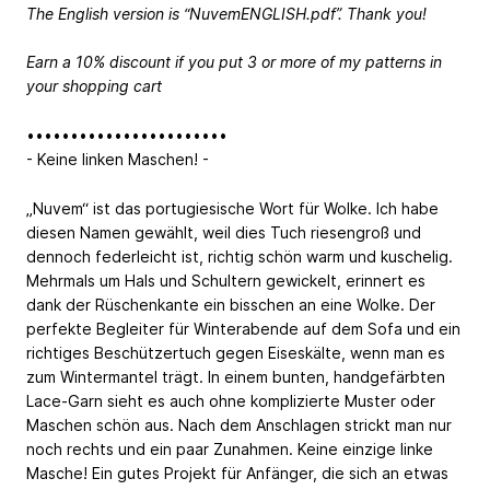
The English version is “NuvemENGLISH.pdf”. Thank you!
Earn a 10% discount if you put 3 or more of my patterns in
your shopping cart
•••••••••••••••••••••••
- Keine linken Maschen! -
„Nuvem“ ist das portugiesische Wort für Wolke. Ich habe
diesen Namen gewählt, weil dies Tuch riesengroß und
dennoch federleicht ist, richtig schön warm und kuschelig.
Mehrmals um Hals und Schultern gewickelt, erinnert es
dank der Rüschenkante ein bisschen an eine Wolke. Der
perfekte Begleiter für Winterabende auf dem Sofa und ein
richtiges Beschützertuch gegen Eiseskälte, wenn man es
zum Wintermantel trägt. In einem bunten, handgefärbten
Lace-Garn sieht es auch ohne komplizierte Muster oder
Maschen schön aus. Nach dem Anschlagen strickt man nur
noch rechts und ein paar Zunahmen. Keine einzige linke
Masche! Ein gutes Projekt für Anfänger, die sich an etwas