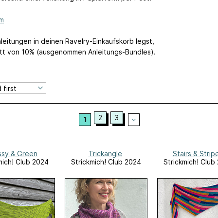
um
eitungen in deinen Ravelry-Einkaufskorb legst,
tt von 10% (ausgenommen Anleitungs-Bundles).
2
3
1
sy & Green
Trickangle
Stairs & Strip
mich! Club 2024
Strickmich! Club 2024
Strickmich! Club