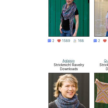
2
1589
168
2
Aglaisio
Qu
Strickmich! Ravelry
Stric
Downloads
D