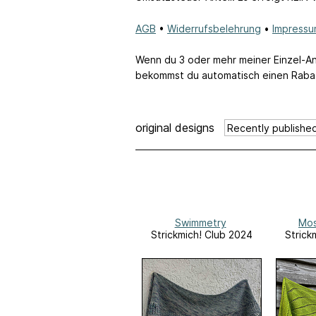
AGB
•
Widerrufsbelehrung
•
Impress
Wenn du 3 oder mehr meiner Einzel-Anl
bekommst du automatisch einen Raba
original designs
Swimmetry
Mos
Strickmich! Club 2024
Strick