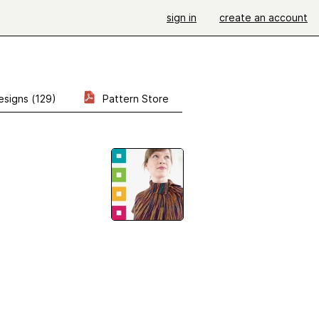
sign in
create an account
esigns (129)
Pattern Store