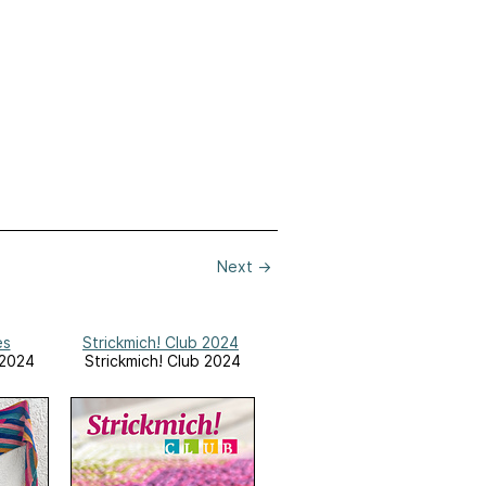
Next
→
es
Strickmich! Club 2024
 2024
Strickmich! Club 2024