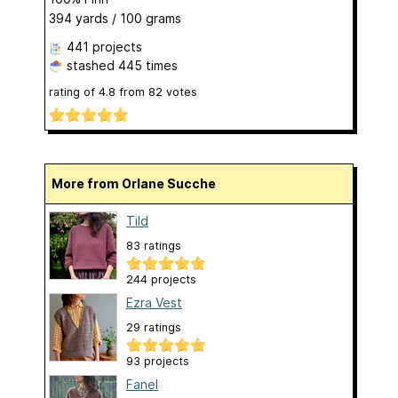
394 yards / 100 grams
441 projects
stashed
445 times
rating of
4.8
from
82
votes
More from Orlane Sucche
Tild
83 ratings
244 projects
Ezra Vest
29 ratings
93 projects
Fanel