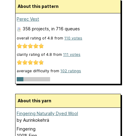
About this pattern
Perec Vest
358 projects
, in 716 queues
overall rating of
4.8
from
110
votes
clarity rating of
4.8
from
111
votes
average difficulty from
102 ratings
About this yarn
Fingering Naturally Dyed Wool
by
Aurinkokehrä
Fingering
100% Finn