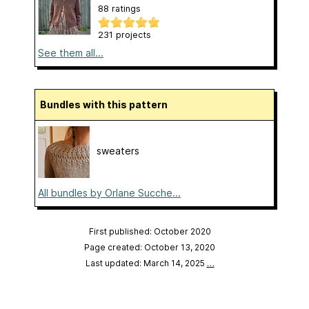
88 ratings
231 projects
See them all...
Bundles with this pattern
sweaters
All bundles by Orlane Sucche...
First published: October 2020
Page created: October 13, 2020
Last updated: March 14, 2025
…