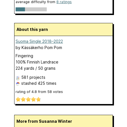
average difficulty from
8 ratings
About this yarn
Suoma Single 2018–2022
by
Kässäkerho Pom Pom
Fingering
100% Finnish Landrace
224 yards / 50 grams
581 projects
stashed
425 times
rating of
4.8
from
58
votes
More from Susanna Winter