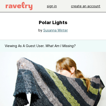
sign in
create an account
Polar Lights
by
Susanna Winter
Viewing As A Guest User.
What Am I Missing?