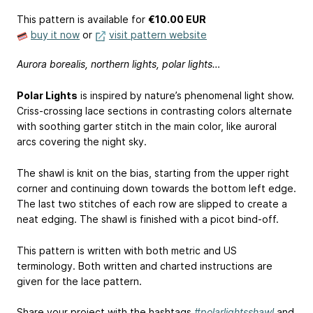
This pattern is available
for
€10.00 EUR
buy it now
or
visit pattern website
Aurora borealis, northern lights, polar lights…
Polar Lights
is inspired by nature’s phenomenal light show.
Criss-crossing lace sections in contrasting colors alternate
with soothing garter stitch in the main color, like auroral
arcs covering the night sky.
The shawl is knit on the bias, starting from the upper right
corner and continuing down towards the bottom left edge.
The last two stitches of each row are slipped to create a
neat edging. The shawl is finished with a picot bind-off.
This pattern is written with both metric and US
terminology. Both written and charted instructions are
given for the lace pattern.
Share your project with the hashtags
#polarlightsshawl
and