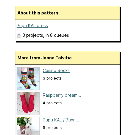
About this pattern
Pupu KAL dress
3 projects
, in 8 queues
More from Jaana Talvitie
Casino Socks
3 projects
Raspberry dream...
4 projects
Pupu KAL / Bunn...
5 projects