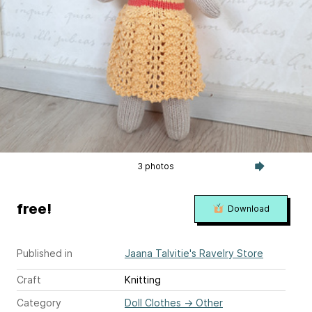
3 photos
free!
Download
Published in
Jaana Talvitie's Ravelry Store
Craft
Knitting
Category
Doll Clothes
→
Other