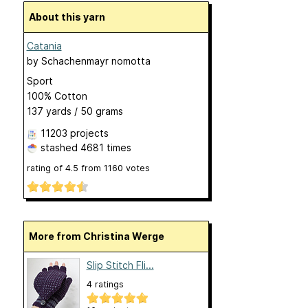
About this yarn
Catania
by
Schachenmayr nomotta
Sport
100% Cotton
137 yards / 50 grams
11203 projects
stashed
4681 times
rating of
4.5
from
1160
votes
More from Christina Werge
Slip Stitch Fli...
4 ratings