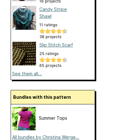
16 projects
Candy Stripe
Shawl
11 ratings
38 projects
Slip Stitch Scarf
25 ratings
65 projects
See them all...
Bundles with this pattern
Summer Tops
All bundles by Christina Werge...