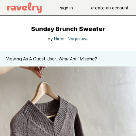
sign in
create an account
Sunday Brunch Sweater
by
Hiromi Nagasawa
Viewing As A Guest User.
What Am I Missing?