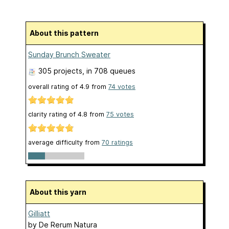
About this pattern
Sunday Brunch Sweater
305 projects
, in 708 queues
overall rating of
4.9
from
74
votes
clarity rating of
4.8
from
75
votes
average difficulty from
70 ratings
About this yarn
Gilliatt
by
De Rerum Natura