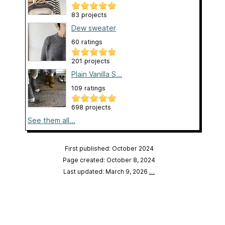
83 projects
Dew sweater
60 ratings
201 projects
Plain Vanilla S...
109 ratings
698 projects
See them all...
First published: October 2024
Page created: October 8, 2024
Last updated: March 9, 2026
…