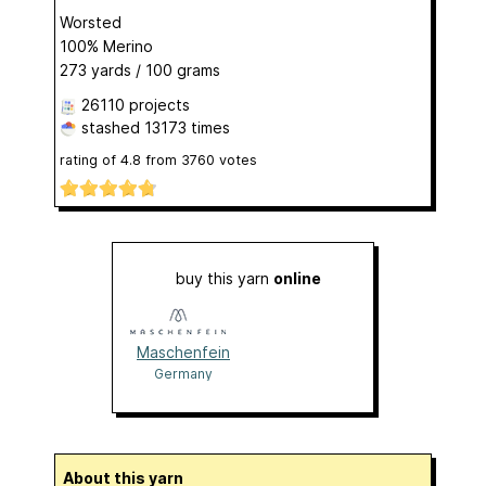
Worsted
100% Merino
273 yards / 100 grams
26110 projects
stashed
13173 times
rating of
4.8
from
3760
votes
buy this yarn
online
Maschenfein
Germany
About this yarn