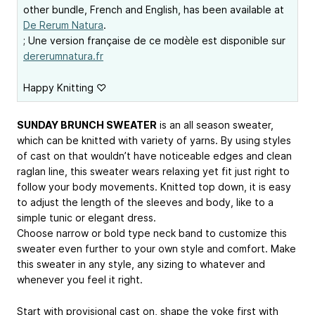
other bundle, French and English, has been available at
De Rerum Natura
.
; Une version française de ce modèle est disponible sur
dererumnatura.fr
Happy Knitting ♡
SUNDAY BRUNCH SWEATER
is an all season sweater,
which can be knitted with variety of yarns. By using styles
of cast on that wouldn’t have noticeable edges and clean
raglan line, this sweater wears relaxing yet fit just right to
follow your body movements. Knitted top down, it is easy
to adjust the length of the sleeves and body, like to a
simple tunic or elegant dress.
Choose narrow or bold type neck band to customize this
sweater even further to your own style and comfort. Make
this sweater in any style, any sizing to whatever and
whenever you feel it right.
Start with provisional cast on, shape the yoke first with