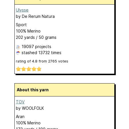
Ulysse
by
De Rerum Natura
Sport
100% Merino
202 yards / 50 grams
19097 projects
stashed
13732 times
rating of
4.8
from
2765
votes
About this yarn
TOV
by
WOOLFOLK
Aran
100% Merino