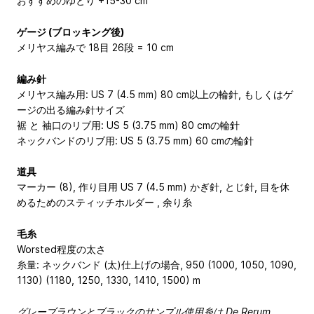
おすすめのゆとり +15-30 cm
ゲージ (ブロッキング後)
メリヤス編みで 18目 26段 = 10 cm
編み針
メリヤス編み用: US 7 (4.5 mm) 80 cm以上の輪針, もしくはゲ
ージの出る編み針サイズ
裾 と 袖口のリブ用: US 5 (3.75 mm) 80 cmの輪針
ネックバンドのリブ用: US 5 (3.75 mm) 60 cmの輪針
道具
マーカー (8), 作り目用 US 7 (4.5 mm) かぎ針, とじ針, 目を休
めるためのスティッチホルダー , 余り糸
毛糸
Worsted程度の太さ
糸量: ネックバンド (太)仕上げの場合, 950 (1000, 1050, 1090,
1130) (1180, 1250, 1330, 1410, 1500) m
グレーブラウンとブラックのサンプル使用糸は De Rerum