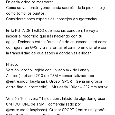
En cada video te mostraré:
Cómo se va construyendo cada sección de la pieza a tejer.
cómo tomo los puntos.
Consideraciones especiales, consejos y sugerencias.
En la RUTA DE TEJIDO que muchas conocen, te voy a
indicar el recorrido que irás haciendo con tu
aguja. Teniendo esta información de antemano, será como
configurar un GPS, y transformar el camino en disfrute con
la tranquilidad de que sabes a dónde vas a llegar.
Hilado:
Versión “otoño” tejida con : hilado mix de Lana y
Acrilico(shetland 2/10 de TSM – comercializado por
@entre.mochilasylanas). Grosor SPORT (seria un grosor
entre fino e intermedio) . Mts cada 100gr = 332 mts aprox
Versión “Primavera ” tejida con : hilado de algodón grosor
8/4 (COTONE de TSM – comercializado por
@entre.mochilasylanas). Grosor SPORT ( entre unalgodón