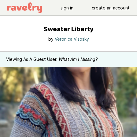
sign in
create an account
Sweater Liberty
by
Veronica Visosky
Viewing As A Guest User.
What Am I Missing?