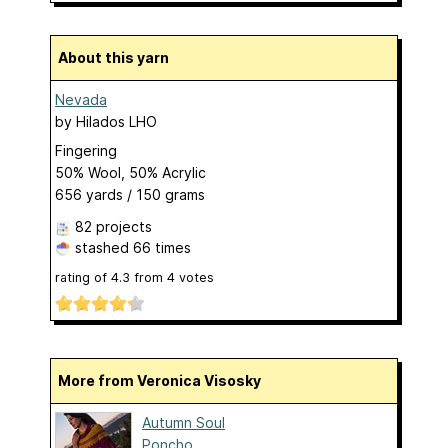
About this yarn
Nevada
by
Hilados LHO
Fingering
50% Wool, 50% Acrylic
656 yards / 150 grams
82 projects
stashed
66 times
rating of
4.3
from
4
votes
More from Veronica Visosky
Autumn Soul
Poncho