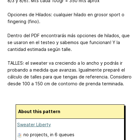
8/3 y 8/6). Mts cada 100gr = 350 mts aprox
Opciones de Hilados: cualquier hilado en grosor sport o
fingering (fino).
Dentro del PDF encontrarás más opciones de hilados, que
se usaron en el testeo y sabemos que funcionan! Y la
cantidad estimada según talle.
TALLES: el sweater va creciendo a lo ancho y podrás ir
probando a medida que avanzas. Igualmente preparé el
cálculo de talles para que tengas de referencia. Considero
desde 100 a 150 cm de contorno de prenda terminada.
About this pattern
Sweater Liberty
no projects
, in 6 queues