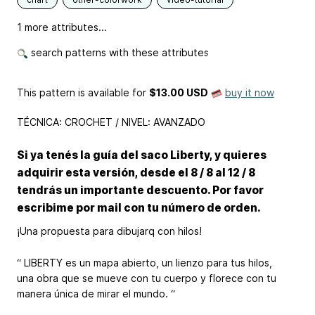
1 more attributes...
search patterns with these attributes
This pattern is available
for
$13.00 USD
buy it now
TÉCNICA: CROCHET / NIVEL: AVANZADO
Si ya tenés la guía del saco Liberty, y quieres
adquirir esta versión, desde el 8 / 8 al 12 / 8
tendrás un importante descuento. Por favor
escribime por mail con tu número de orden.
¡Una propuesta para dibujarq con hilos!
“ LIBERTY es un mapa abierto, un lienzo para tus hilos,
una obra que se mueve con tu cuerpo y florece con tu
manera única de mirar el mundo. “