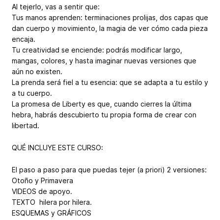
Al tejerlo, vas a sentir que:
Tus manos aprenden: terminaciones prolijas, dos capas que
dan cuerpo y movimiento, la magia de ver cómo cada pieza
encaja.
Tu creatividad se enciende: podrás modificar largo,
mangas, colores, y hasta imaginar nuevas versiones que
aún no existen.
La prenda será fiel a tu esencia: que se adapta a tu estilo y
a tu cuerpo.
La promesa de Liberty es que, cuando cierres la última
hebra, habrás descubierto tu propia forma de crear con
libertad.
QUÉ INCLUYE ESTE CURSO:
El paso a paso para que puedas tejer (a priori) 2 versiones:
Otoño y Primavera
VIDEOS de apoyo.
TEXTO hilera por hilera.
ESQUEMAS y GRÁFICOS