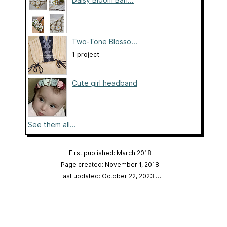
Two-Tone Blosso...
1 project
Cute girl headband
See them all...
First published: March 2018
Page created: November 1, 2018
Last updated: October 22, 2023
…