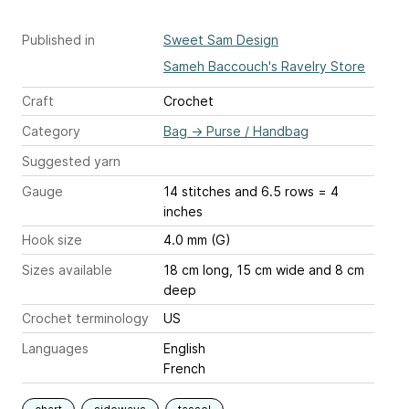
Published in
Sweet Sam Design
Sameh Baccouch's Ravelry Store
Craft
Crochet
Category
Bag
→
Purse / Handbag
Suggested yarn
Gauge
14 stitches and 6.5 rows = 4
inches
Hook size
4.0 mm (G)
Sizes available
18 cm long, 15 cm wide and 8 cm
deep
Crochet terminology
US
Languages
English
French