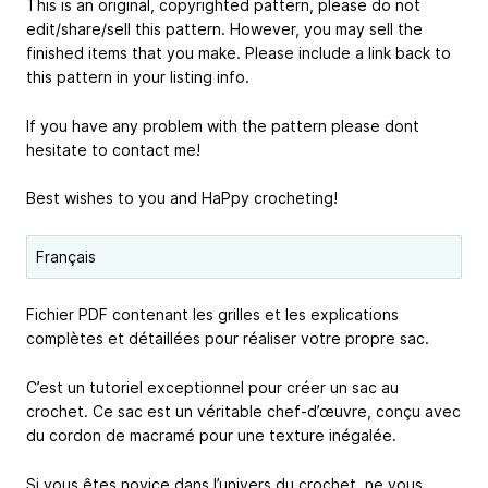
This is an original, copyrighted pattern, please do not
edit/share/sell this pattern. However, you may sell the
finished items that you make. Please include a link back to
this pattern in your listing info.
If you have any problem with the pattern please dont
hesitate to contact me!
Best wishes to you and HaPpy crocheting!
Français
Fichier PDF contenant les grilles et les explications
complètes et détaillées pour réaliser votre propre sac.
C’est un tutoriel exceptionnel pour créer un sac au
crochet. Ce sac est un véritable chef-d’œuvre, conçu avec
du cordon de macramé pour une texture inégalée.
Si vous êtes novice dans l’univers du crochet, ne vous