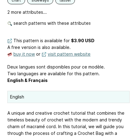
chart
sideways
tassel
2 more attributes...
search patterns with these attributes
This pattern is available
for
$3.90 USD
A free version is also available.
buy it now
or
visit pattern website
Deux langues sont disponibles pour ce modèle.
Two languages are available for this pattern.
English & Français
English
A unique and creative crochet tutorial that combines the
timeless beauty of crochet with the modern and trendy
charm of macramé cord. In this tutorial, we will guide you
through the process of crafting a Crochet Bag with a