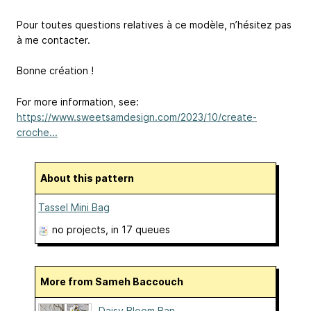
Pour toutes questions relatives à ce modèle, n’hésitez pas
à me contacter.
Bonne création !
For more information, see:
https://www.sweetsamdesign.com/2023/10/create-
croche...
About this pattern
Tassel Mini Bag
no projects
, in 17 queues
More from Sameh Baccouch
Daisy Bloom Ban...