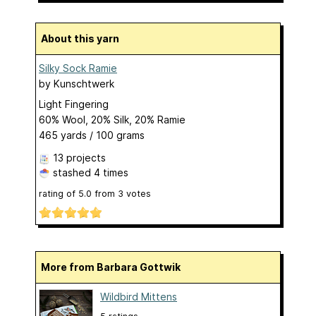
About this yarn
Silky Sock Ramie
by
Kunschtwerk
Light Fingering
60% Wool, 20% Silk, 20% Ramie
465 yards / 100 grams
13 projects
stashed
4 times
rating of
5.0
from
3
votes
More from Barbara Gottwik
Wildbird Mittens