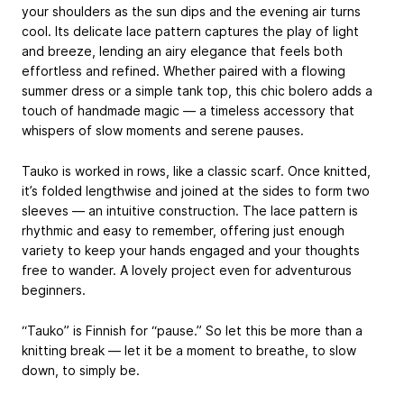
your shoulders as the sun dips and the evening air turns
cool. Its delicate lace pattern captures the play of light
and breeze, lending an airy elegance that feels both
effortless and refined. Whether paired with a flowing
summer dress or a simple tank top, this chic bolero adds a
touch of handmade magic — a timeless accessory that
whispers of slow moments and serene pauses.
Tauko is worked in rows, like a classic scarf. Once knitted,
it’s folded lengthwise and joined at the sides to form two
sleeves — an intuitive construction. The lace pattern is
rhythmic and easy to remember, offering just enough
variety to keep your hands engaged and your thoughts
free to wander. A lovely project even for adventurous
beginners.
“Tauko” is Finnish for “pause.” So let this be more than a
knitting break — let it be a moment to breathe, to slow
down, to simply be.