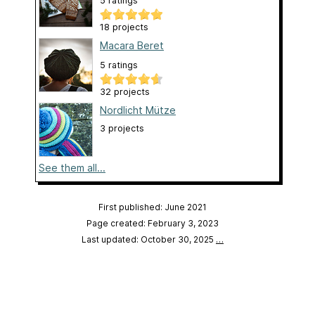
5 ratings
18 projects
Macara Beret
5 ratings
32 projects
Nordlicht Mütze
3 projects
See them all...
First published: June 2021
Page created: February 3, 2023
Last updated: October 30, 2025
…