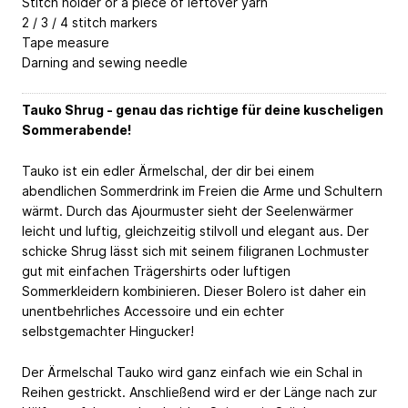
Stitch holder or a piece of leftover yarn
2 / 3 / 4 stitch markers
Tape measure
Darning and sewing needle
Tauko Shrug - genau das richtige für deine kuscheligen
Sommerabende!
Tauko ist ein edler Ärmelschal, der dir bei einem
abendlichen Sommerdrink im Freien die Arme und Schultern
wärmt. Durch das Ajourmuster sieht der Seelenwärmer
leicht und luftig, gleichzeitig stilvoll und elegant aus. Der
schicke Shrug lässt sich mit seinem filigranen Lochmuster
gut mit einfachen Trägershirts oder luftigen
Sommerkleidern kombinieren. Dieser Bolero ist daher ein
unentbehrliches Accessoire und ein echter
selbstgemachter Hingucker!
Der Ärmelschal Tauko wird ganz einfach wie ein Schal in
Reihen gestrickt. Anschließend wird er der Länge nach zur