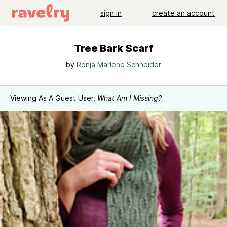
sign in
create an account
Tree Bark Scarf
by
Ronja Marlene Schneider
Viewing As A Guest User.
What Am I Missing?