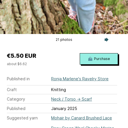
21 photos
€5.50 EUR
Purchase
about $6.62
Published in
Ronja Marlene's Ravelry Store
Craft
Knitting
Category
Neck / Torso
→
Scarf
Published
January 2025
Suggested yarn
Mohair by Canard Brushed Lace