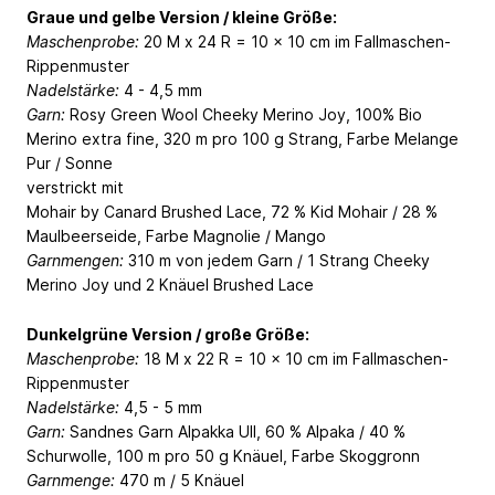
Graue und gelbe Version / kleine Größe:
Maschenprobe:
20 M x 24 R = 10 x 10 cm im Fallmaschen-
Rippenmuster
Nadelstärke:
4 - 4,5 mm
Garn:
Rosy Green Wool Cheeky Merino Joy, 100% Bio
Merino extra fine, 320 m pro 100 g Strang, Farbe Melange
Pur / Sonne
verstrickt mit
Mohair by Canard Brushed Lace, 72 % Kid Mohair / 28 %
Maulbeerseide, Farbe Magnolie / Mango
Garnmengen:
310 m von jedem Garn / 1 Strang Cheeky
Merino Joy und 2 Knäuel Brushed Lace
Dunkelgrüne Version / große Größe:
Maschenprobe:
18 M x 22 R = 10 x 10 cm im Fallmaschen-
Rippenmuster
Nadelstärke:
4,5 - 5 mm
Garn:
Sandnes Garn Alpakka Ull, 60 % Alpaka / 40 %
Schurwolle, 100 m pro 50 g Knäuel, Farbe Skoggronn
Garnmenge:
470 m / 5 Knäuel