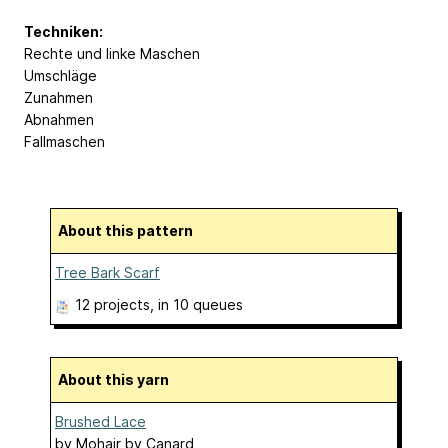
Techniken:
Rechte und linke Maschen
Umschläge
Zunahmen
Abnahmen
Fallmaschen
About this pattern
Tree Bark Scarf
12 projects
, in 10 queues
About this yarn
Brushed Lace
by
Mohair by Canard