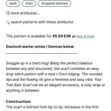
adult
chart
dropped-stitches
12 more attributes...
search patterns with these attributes
This pattern is available
for
€5.50 EUR
buy it now
Deutsch weiter unten / German below
________________________________________________
Snuggle up in a tree’s hug! Being the perfect balance
between airy and structured, this scarf combines an easy
drop stitch pattern with a neat I-Cord-edging. The rounded
tips and the flowing rib give a feminine and easy vibe. Your
Tree Bark Scarf can be an elegant accessory, a cosy wrap or
anything in between.
Construction:
The scarf is knitted from tip to tip. Increases in the first