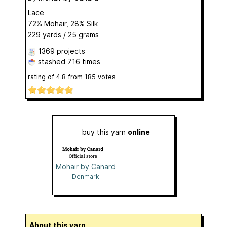
Lace
72% Mohair, 28% Silk
229 yards / 25 grams
1369 projects
stashed
716 times
rating of
4.8
from
185
votes
buy this yarn
online
Mohair by Canard
Denmark
About this yarn