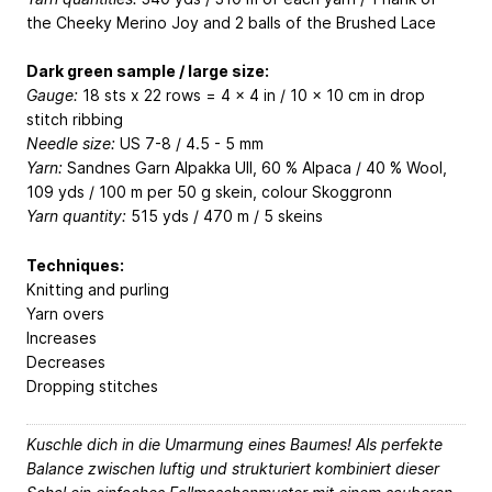
the Cheeky Merino Joy and 2 balls of the Brushed Lace
Dark green sample / large size:
Gauge:
18 sts x 22 rows = 4 x 4 in / 10 x 10 cm in drop
stitch ribbing
Needle size:
US 7-8 / 4.5 - 5 mm
Yarn:
Sandnes Garn Alpakka Ull, 60 % Alpaca / 40 % Wool,
109 yds / 100 m per 50 g skein, colour Skoggronn
Yarn quantity:
515 yds / 470 m / 5 skeins
Techniques:
Knitting and purling
Yarn overs
Increases
Decreases
Dropping stitches
Kuschle dich in die Umarmung eines Baumes! Als perfekte
Balance zwischen luftig und strukturiert kombiniert dieser