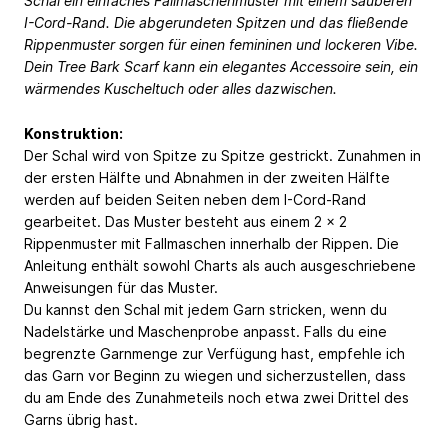
Schal ein einfaches Fallmaschenmuster mit einem sauberen
I-Cord-Rand. Die abgerundeten Spitzen und das fließende
Rippenmuster sorgen für einen femininen und lockeren Vibe.
Dein Tree Bark Scarf kann ein elegantes Accessoire sein, ein
wärmendes Kuscheltuch oder alles dazwischen.
Konstruktion:
Der Schal wird von Spitze zu Spitze gestrickt. Zunahmen in
der ersten Hälfte und Abnahmen in der zweiten Hälfte
werden auf beiden Seiten neben dem I-Cord-Rand
gearbeitet. Das Muster besteht aus einem 2 x 2
Rippenmuster mit Fallmaschen innerhalb der Rippen. Die
Anleitung enthält sowohl Charts als auch ausgeschriebene
Anweisungen für das Muster.
Du kannst den Schal mit jedem Garn stricken, wenn du
Nadelstärke und Maschenprobe anpasst. Falls du eine
begrenzte Garnmenge zur Verfügung hast, empfehle ich
das Garn vor Beginn zu wiegen und sicherzustellen, dass
du am Ende des Zunahmeteils noch etwa zwei Drittel des
Garns übrig hast.