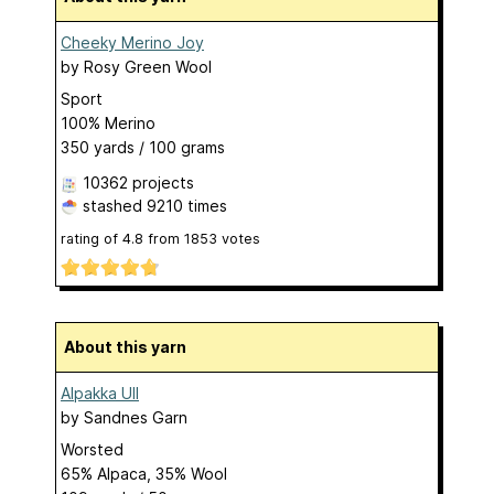
Cheeky Merino Joy
by
Rosy Green Wool
Sport
100% Merino
350 yards / 100 grams
10362 projects
stashed
9210 times
rating of
4.8
from
1853
votes
About this yarn
Alpakka Ull
by
Sandnes Garn
Worsted
65% Alpaca, 35% Wool