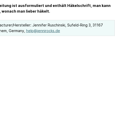
eitung ist ausformuliert und enthält Häkelschrift, man kann
 wonach man lieber häkelt.
cturer/Hersteller: Jennifer Ruschinski, Sufeld-Ring 3, 31167
nem, Germany,
help@jennirocks.de