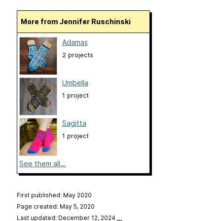
More from Jennifer Ruschinski
Adamas
2 projects
Umbella
1 project
Sagitta
1 project
See them all...
First published: May 2020
Page created: May 5, 2020
Last updated: December 12, 2024
…