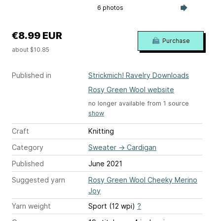
6 photos
€8.99 EUR
Purchase
about $10.85
Published in
Strickmich! Ravelry Downloads
Rosy Green Wool website
no longer available from 1 source
show
Craft
Knitting
Category
Sweater
→
Cardigan
Published
June 2021
Suggested yarn
Rosy Green Wool Cheeky Merino
Joy
Yarn weight
Sport (12 wpi)
?