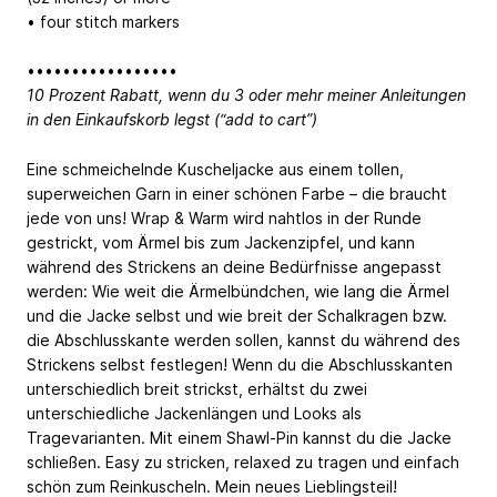
• four stitch markers
•••••••••••••••••
10 Prozent Rabatt, wenn du 3 oder mehr meiner Anleitungen
in den Einkaufskorb legst (“add to cart”)
Eine schmeichelnde Kuscheljacke aus einem tollen,
superweichen Garn in einer schönen Farbe – die braucht
jede von uns! Wrap & Warm wird nahtlos in der Runde
gestrickt, vom Ärmel bis zum Jackenzipfel, und kann
während des Strickens an deine Bedürfnisse angepasst
werden: Wie weit die Ärmelbündchen, wie lang die Ärmel
und die Jacke selbst und wie breit der Schalkragen bzw.
die Abschlusskante werden sollen, kannst du während des
Strickens selbst festlegen! Wenn du die Abschlusskanten
unterschiedlich breit strickst, erhältst du zwei
unterschiedliche Jackenlängen und Looks als
Tragevarianten. Mit einem Shawl-Pin kannst du die Jacke
schließen. Easy zu stricken, relaxed zu tragen und einfach
schön zum Reinkuscheln. Mein neues Lieblingsteil!