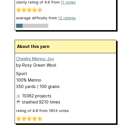
clarity rating of
4.6
from
11
votes
average difficulty from
12 ratings
About this yarn
Cheeky Merino Joy
by
Rosy Green Wool
Sport
100% Merino
350 yards / 100 grams
10362 projects
stashed
9210 times
rating of
4.8
from
1853
votes