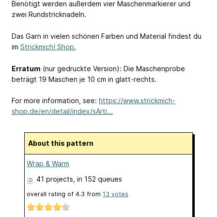
Benötigt werden außerdem vier Maschenmarkierer und
zwei Rundstricknadeln.
Das Garn in vielen schönen Farben und Material findest du
im
Strickmich! Shop.
Erratum
(nur gedruckte Version): Die Maschenprobe
beträgt 19 Maschen je 10 cm in glatt-rechts.
For more information, see:
https://www.strickmich-
shop.de/en/detail/index/sArti...
About this pattern
Wrap & Warm
41 projects
, in 152 queues
overall rating of
4.3
from
13
votes