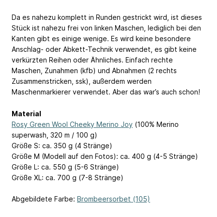
Da es nahezu komplett in Runden gestrickt wird, ist dieses
Stück ist nahezu frei von linken Maschen, lediglich bei den
Kanten gibt es einige wenige. Es wird keine besondere
Anschlag- oder Abkett-Technik verwendet, es gibt keine
verkürzten Reihen oder Ähnliches. Einfach rechte
Maschen, Zunahmen (kfb) und Abnahmen (2 rechts
Zusammenstricken, ssk), außerdem werden
Maschenmarkierer verwendet. Aber das war’s auch schon!
Material
Rosy Green Wool Cheeky Merino Joy
(100% Merino
superwash, 320 m / 100 g)
Größe S: ca. 350 g (4 Stränge)
Größe M (Modell auf den Fotos): ca. 400 g (4-5 Stränge)
Größe L: ca. 550 g (5-6 Stränge)
Größe XL: ca. 700 g (7-8 Stränge)
Abgebildete Farbe:
Brombeersorbet (105)