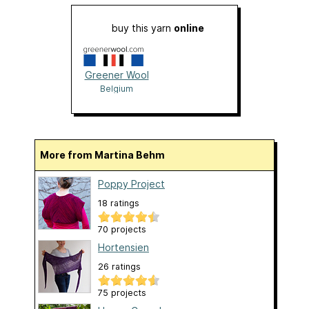
buy this yarn
online
Greener Wool
Belgium
More from Martina Behm
Poppy Project
18 ratings
70 projects
Hortensien
26 ratings
75 projects