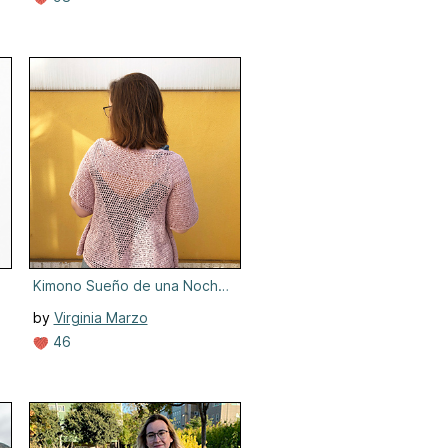
Kimono Sueño de una Noche de Verano
by
Virginia Marzo
46