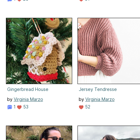
Gingerbread House
Jersey Tendresse
by
Virginia Marzo
by
Virginia Marzo
1
53
52