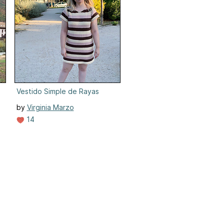
Vestido Simple de Rayas
by
Virginia Marzo
14