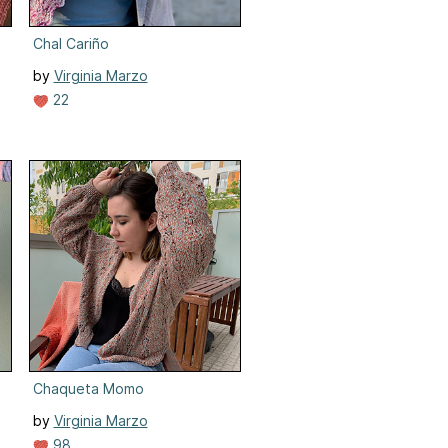
Chal Cariño
by
Virginia Marzo
22
Chaqueta Momo
by
Virginia Marzo
98