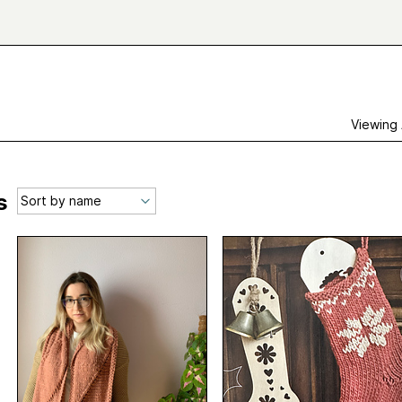
Viewing
s