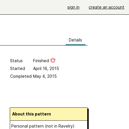
sign in
create an account
Details
Status
Finished
Started
April 16, 2015
Completed
May 4, 2015
About this pattern
Personal pattern (not in Ravelry)