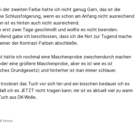
i der zweiten Farbe hatte ich nicht genug Garn, das ist die
che Schlussfolgerung, wenn es schon am Anfang nicht ausreichend
nn ist es hinten auch nicht ausreichend.
e erst zwei Tage geschmollt und wollte es nicht beenden.
eßend gabe ich beschlossen, dass ich die Not zur Tugend mache
 einer der Kontrast-Farben abschließe.
cht hätte ich nochmal eine Maschenprobe zwischendurch machen
 oder eine größere Maschenprobe, aber es ist wie es ist
sches Grundgesetz) und hinterher ist man immer schlauer.
trocknet das Tuch vor sich hin und ein bisschen bedauer ich es
aß ich es JETZT nicht tragen kann: mir ist es aktuell viel zu warm
 Tuch aus DK-Wolle.
8 times