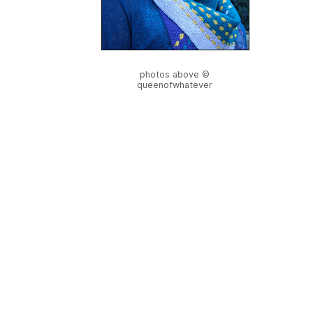
photos above ©
queenofwhatever