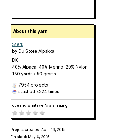
About this yarn
Sterk
by
Du Store Alpakka
DK
40% Alpaca, 40% Merino, 20% Nylon
150 yards / 50 grams
7954 projects
stashed
4224 times
queenofwhatever's star rating
Project created: April 16, 2015
Finished: May 6, 2015