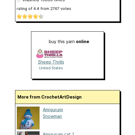
rating of
4.4
from
2767
votes
buy this yarn
online
Sheep Thrills
United States
More from CrochetArtDesign
Amigurumi
Snowman
Amigurumi cat 1...