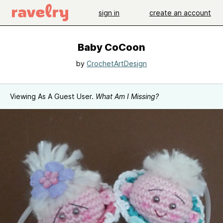
sign in
create an account
Baby CoCoon
by
CrochetArtDesign
Viewing As A Guest User.
What Am I Missing?