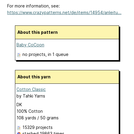
For more information, see:
https://www.crazypatterns.net/de/items/14954/anleitu...
About this pattern
Baby CoCoon
no projects
, in 1 queue
About this yarn
Cotton Classic
by
Tahki Yarns
DK
100% Cotton
108 yards / 50 grams
15329 projects
stashed
19863 times