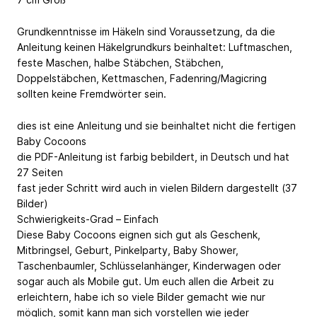
Grundkenntnisse im Häkeln sind Voraussetzung, da die
Anleitung keinen Häkelgrundkurs beinhaltet: Luftmaschen,
feste Maschen, halbe Stäbchen, Stäbchen,
Doppelstäbchen, Kettmaschen, Fadenring/Magicring
sollten keine Fremdwörter sein.
dies ist eine Anleitung und sie beinhaltet nicht die fertigen
Baby Cocoons
die PDF-Anleitung ist farbig bebildert, in Deutsch und hat
27 Seiten
fast jeder Schritt wird auch in vielen Bildern dargestellt (37
Bilder)
Schwierigkeits-Grad – Einfach
Diese Baby Cocoons eignen sich gut als Geschenk,
Mitbringsel, Geburt, Pinkelparty, Baby Shower,
Taschenbaumler, Schlüsselanhänger, Kinderwagen oder
sogar auch als Mobile gut. Um euch allen die Arbeit zu
erleichtern, habe ich so viele Bilder gemacht wie nur
möglich, somit kann man sich vorstellen wie jeder