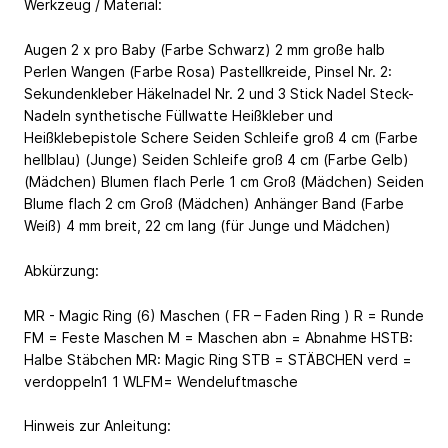
Werkzeug / Material:
Augen 2 x pro Baby (Farbe Schwarz) 2 mm große halb
Perlen Wangen (Farbe Rosa) Pastellkreide, Pinsel Nr. 2:
Sekundenkleber Häkelnadel Nr. 2 und 3 Stick Nadel Steck-
Nadeln synthetische Füllwatte Heißkleber und
Heißklebepistole Schere Seiden Schleife groß 4 cm (Farbe
hellblau) (Junge) Seiden Schleife groß 4 cm (Farbe Gelb)
(Mädchen) Blumen flach Perle 1 cm Groß (Mädchen) Seiden
Blume flach 2 cm Groß (Mädchen) Anhänger Band (Farbe
Weiß) 4 mm breit, 22 cm lang (für Junge und Mädchen)
Abkürzung:
MR - Magic Ring (6) Maschen ( FR – Faden Ring ) R = Runde
FM = Feste Maschen M = Maschen abn = Abnahme HSTB:
Halbe Stäbchen MR: Magic Ring STB = STÄBCHEN verd =
verdoppeln1 1 WLFM= Wendeluftmasche
Hinweis zur Anleitung: