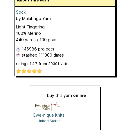
Sock
by
Malabrigo Yarn
Light Fingering
100% Merino
440 yards / 100 grams
146986 projects
stashed
111300 times
rating of
4.7
from
20391
votes
buy this yarn
online
Ewe-nique Knits
United States