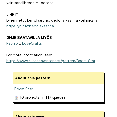
vain sanallisessa muodossa.
LINKIT
Lyhennetyt kerrokset ns. kiedo ja käännä -tekniikalla:
https://bit.ly/kiedojakaanna
OHJE SAATAVILLA MYÖS
Payhip
::
LoveCrafts
For more information, see:
https://www.susannawinter.net/pattern/Boom-Star
About this pattern
Boom Star
10 projects
, in 117 queues
About this yarn