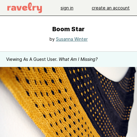
sign in
create an account
Boom Star
by
Susanna Winter
Viewing As A Guest User.
What Am I Missing?