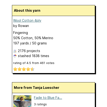
About this yarn
Wool Cotton 4ply
by
Rowan
Fingering
50% Cotton, 50% Merino
197 yards / 50 grams
2176 projects
stashed
1838 times
rating of
4.5
from
461
votes
More from Tanja Luescher
Fade to Blue Fa...
3 ratings