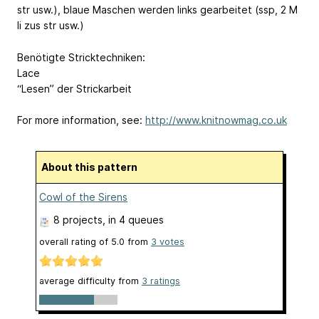
str usw.), blaue Maschen werden links gearbeitet (ssp, 2 M
li zus str usw.)
Benötigte Stricktechniken:
Lace
“Lesen” der Strickarbeit
For more information, see:
http://www.knitnowmag.co.uk
About this pattern
Cowl of the Sirens
8 projects
, in 4 queues
overall rating of
5.0
from
3
votes
average difficulty from
3 ratings