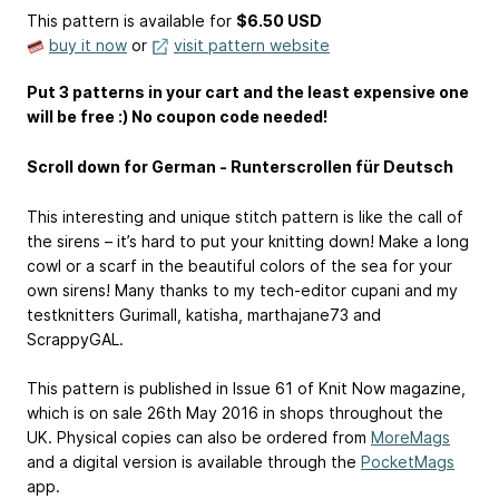
This pattern is available
for
$6.50 USD
buy it now
or
visit pattern website
Put 3 patterns in your cart and the least expensive one
will be free :) No coupon code needed!
Scroll down for German - Runterscrollen für Deutsch
This interesting and unique stitch pattern is like the call of
the sirens – it’s hard to put your knitting down! Make a long
cowl or a scarf in the beautiful colors of the sea for your
own sirens! Many thanks to my tech-editor cupani and my
testknitters Gurimall, katisha, marthajane73 and
ScrappyGAL.
This pattern is published in Issue 61 of Knit Now magazine,
which is on sale 26th May 2016 in shops throughout the
UK. Physical copies can also be ordered from
MoreMags
and a digital version is available through the
PocketMags
app.