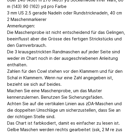
m (143)
90 (162) yd
pro Farbe
3 mm
US 2.5
gerade Nadeln oder Rundstricknadeln, 40 cm
2 Maschenmarkierer
Anmerkungen:
Die Maschenprobe ist nicht entscheidend für das Gelingen,
beeinflusst aber die Grösse des fertigen Strickstücks und
den Garnverbrauch.
Die 3 krausgestrickten Randmaschen auf jeder Seite sind
weder im Chart noch in der ausgeschriebenen Anleitung
enthalten.
Zahlen für den Cowl stehen vor den Klammern und für den
Schal in Klammern. Wenn nur eine Zahl angegeben ist,
bezieht sie sich auf beides.
Machen Sie eine Maschenprobe, um das Muster
kennenzulernen. Benutzen Sie Sicherungsfäden.
Achten Sie auf die vertikalen Linien aus zDA-Maschen und
die doppelten Umschläge um sicherzustellen, dass Sie an
der richtigen Stelle sind.
Das Chart ist farbkodiert, damit es einfacher zu lesen ist.
Gelbe Maschen werden rechts gearbeitet (ssk, 2 M re zus