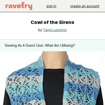
sign in
create an account
Cowl of the Sirens
by
Tanja Luescher
Viewing As A Guest User.
What Am I Missing?