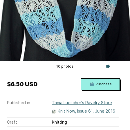
10 photos
$6.50 USD
Purchase
Published in
Tanja Luescher's Ravelry Store
Knit Now, Issue 61, June 2016
Craft
Knitting