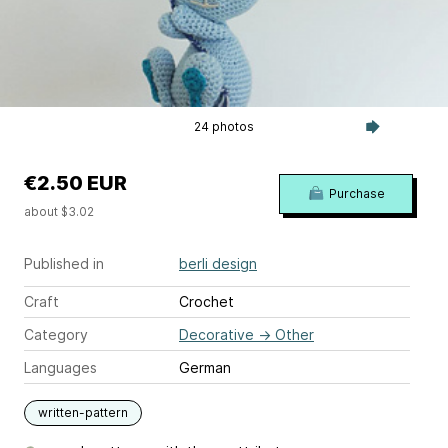
24 photos
€2.50 EUR
Purchase
about $3.02
Published in
berli design
Craft
Crochet
Category
Decorative
→
Other
Languages
German
written-pattern