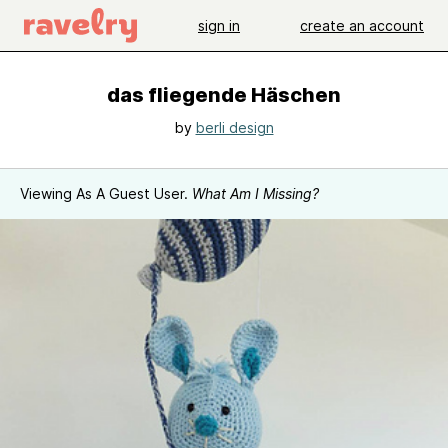
sign in
create an account
das fliegende Häschen
by
berli design
Viewing As A Guest User.
What Am I Missing?