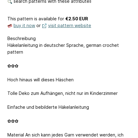
search patterns with these attributes
This pattern is available
for
€2.50 EUR
buy it now
or
visit pattern website
Beschreibung
Häkelanleitung in deutscher Sprache, german crochet
pattern
✿✿✿
Hoch hinaus will dieses Häschen
Tolle Deko zum Aufhängen, nicht nur im Kinderzimmer
Einfache und bebilderte Häkelanleitung
✿✿✿
Material An sich kann jedes Garn verwendet werden, ich