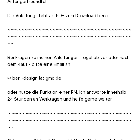
Anfängerfreundlich
Die Anleitung steht als PDF zum Download bereit
~~~~~~~~~~~~~~~~~~~~~~~~~~~~~~~~~~~~~~~~~~~~
~~~~~~~~~~~~~~~~~~~~~~~~~~~~~~~~~~~~~~~~~~~~
~~
Bei Fragen zu meinen Anleitungen - egal ob vor oder nach
dem Kauf - bitte eine Email an
✉ berli-design
!at
gmx.de
oder nutze die Funktion einer PN. Ich antworte innerhalb
24 Stunden an Werktagen und helfe gerne weiter.
~~~~~~~~~~~~~~~~~~~~~~~~~~~~~~~~~~~~~~~~~~~~
~~~~~~~~~~~~~~~~~~~~~~~~~~~~~~~~~~~~~~~~~~~~
~~