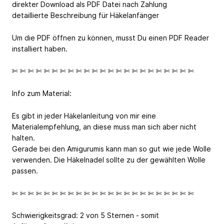
direkter Download als PDF Datei nach Zahlung
detaillierte Beschreibung für Häkelanfänger
Um die PDF öffnen zu können, musst Du einen PDF Reader
installiert haben.
✄ ✄ ✄ ✄ ✄ ✄ ✄ ✄ ✄ ✄ ✄ ✄ ✄ ✄ ✄ ✄ ✄ ✄ ✄ ✄ ✄ ✄ ✄
Info zum Material:
Es gibt in jeder Häkelanleitung von mir eine
Materialempfehlung, an diese muss man sich aber nicht
halten.
Gerade bei den Amigurumis kann man so gut wie jede Wolle
verwenden. Die Häkelnadel sollte zu der gewählten Wolle
passen.
✄ ✄ ✄ ✄ ✄ ✄ ✄ ✄ ✄ ✄ ✄ ✄ ✄ ✄ ✄ ✄ ✄ ✄ ✄ ✄ ✄ ✄ ✄
Schwierigkeitsgrad: 2 von 5 Sternen - somit