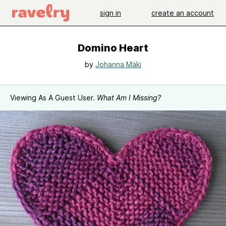
sign in
create an account
Domino Heart
by
Johanna Mäki
Viewing As A Guest User.
What Am I Missing?