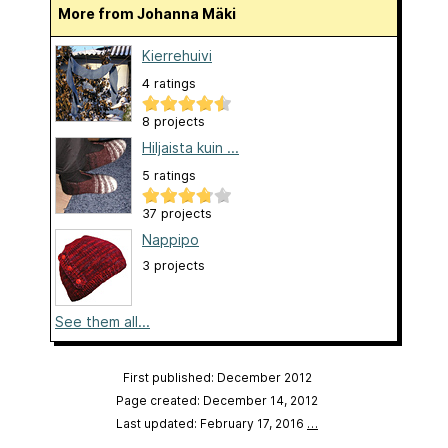
More from Johanna Mäki
Kierrehuivi
4 ratings
8 projects
Hiljaista kuin ...
5 ratings
37 projects
Nappipo
3 projects
See them all...
First published: December 2012
Page created: December 14, 2012
Last updated: February 17, 2016
…