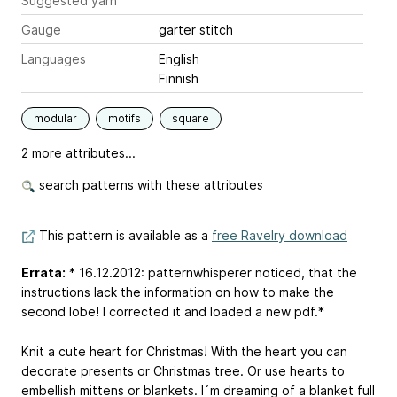
Suggested yarn
Gauge
garter stitch
Languages
English
Finnish
modular
motifs
square
2 more attributes...
search patterns with these attributes
This pattern is available as a
free Ravelry download
Errata:
* 16.12.2012: patternwhisperer noticed, that the
instructions lack the information on how to make the
second lobe! I corrected it and loaded a new pdf.*
Knit a cute heart for Christmas! With the heart you can
decorate presents or Christmas tree. Or use hearts to
embellish mittens or blankets. I´m dreaming of a blanket full