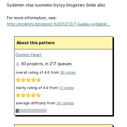
Sydämen ohje suomeksi löytyy blogistani (linkki alla).
For more information, see:
http://mciknits.blogspot.fi/2012/12/7-luukku-sydamel...
About this pattern
Domino Heart
93 projects
, in 217 queues
overall rating of
4.6
from
30
votes
clarity rating of
4.9
from
13
votes
average difficulty from
30 ratings