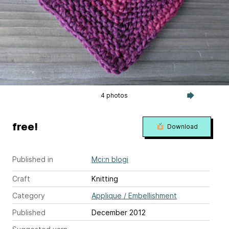
4 photos
free!
Download
Published in
Mci:n blogi
Craft
Knitting
Category
Applique / Embellishment
Published
December 2012