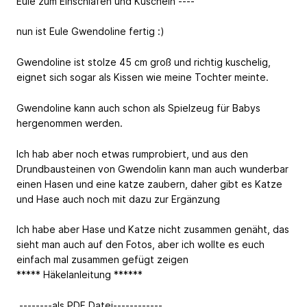
Eule zum Einschlafen und Kuscheln ----
nun ist Eule Gwendoline fertig :)
Gwendoline ist stolze 45 cm groß und richtig kuschelig,
eignet sich sogar als Kissen wie meine Tochter meinte.
Gwendoline kann auch schon als Spielzeug für Babys
hergenommen werden.
Ich hab aber noch etwas rumprobiert, und aus den
Drundbausteinen von Gwendolin kann man auch wunderbar
einen Hasen und eine katze zaubern, daher gibt es Katze
und Hase auch noch mit dazu zur Ergänzung
Ich habe aber Hase und Katze nicht zusammen genäht, das
sieht man auch auf den Fotos, aber ich wollte es euch
einfach mal zusammen gefügt zeigen
***** Häkelanleitung ******
--------als PDF Datei------------