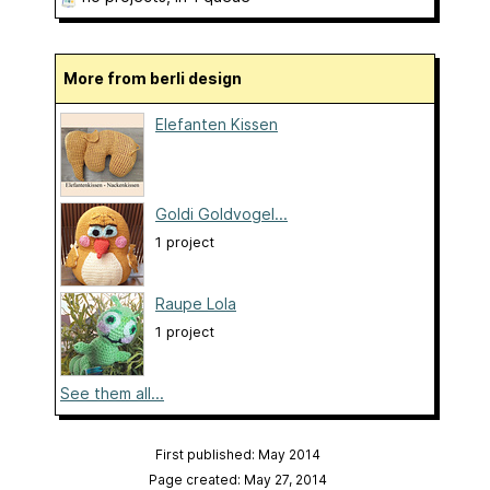
More from berli design
Elefanten Kissen
Goldi Goldvogel...
1 project
Raupe Lola
1 project
See them all...
First published: May 2014
Page created: May 27, 2014