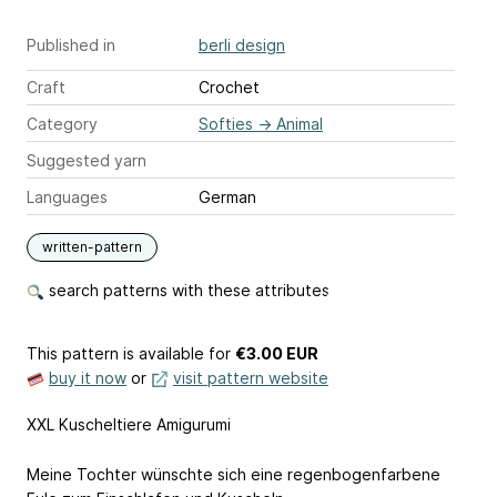
Published in
berli design
Craft
Crochet
Category
Softies
→
Animal
Suggested yarn
Languages
German
written-pattern
search patterns with these attributes
This pattern is available
for
€3.00 EUR
buy it now
or
visit pattern website
XXL Kuscheltiere Amigurumi
Meine Tochter wünschte sich eine regenbogenfarbene