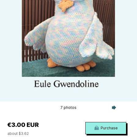
7 photos
€3.00 EUR
Purchase
about $3.62