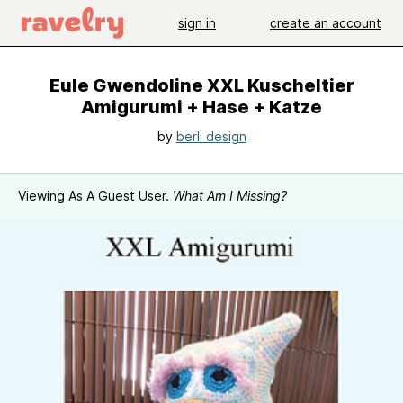
sign in
create an account
Eule Gwendoline XXL Kuscheltier
Amigurumi + Hase + Katze
by
berli design
Viewing As A Guest User.
What Am I Missing?