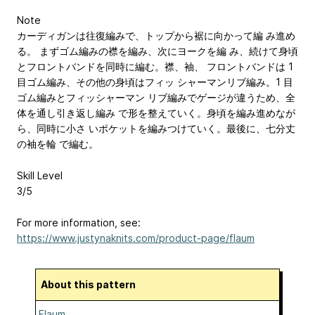
Note
カーディガンは往復編みで、トップから裾に向かって編 み進め
る。 まずゴム編みの襟を編み、次にヨークを編 み、続けて身頃
とフロントバンドを同時に編む。襟、袖、 フロントバンドは 1
目ゴム編み、その他の身頃はフィッ シャーマンリブ編み。1 目
ゴム編みとフィッシャーマン リブ編みでゲージが違うため、全
体を通し引き返し編み で形を整えていく。身頃を編み進めなが
ら、同時に小さ いポケットを編みつけていく。最後に、七分丈
の袖を輪 で編む。
Skill Level
3/5
For more information, see:
https://www.justynaknits.com/product-page/flaum
About this pattern
Flaum