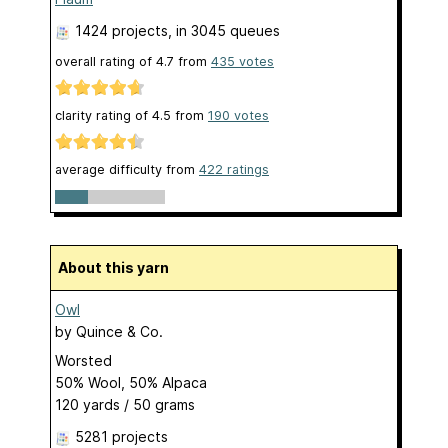
1424 projects
, in 3045 queues
overall rating of
4.7
from
435
votes
clarity rating of
4.5
from
190
votes
average difficulty from
422 ratings
About this yarn
Owl
by
Quince & Co.
Worsted
50% Wool, 50% Alpaca
120 yards / 50 grams
5281 projects