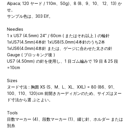
Alpaca; 120 ヤード / 110m、50g)、8 (8、9、10、 12、13) か
せ。
サンプル色は、303 Elf。
Needles
1 x US7 (4.5mm) 24” / 60cm ( またはそれ以上 ) の輪針
1xUS7(4.5mm)4本針 1xUS8(5.0mm)4本針のうち2本
1xUS6(4.0mm)4本針 または、ゲージに合わせた太さの針
Gauge ( ブロッキング後 )
US7 (4.50mm) の針を使用し、1 目ゴム編みで 19 目 & 25 段
=10cm
Sizes
ヌード寸法 : 胸囲 XS (S、M、L、XL、XXL) = 80 (86、91、
100、110、120)cm 前開きカーディガンのため、サイズはヌー
ド寸法から選 ぶとよい。
Tools
目数マーカー (4)、段数マーカー (1)、綴じ針、ホルダー または
別糸