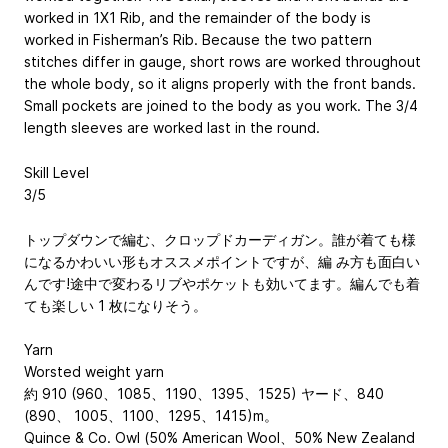
worked in 1X1 Rib, and the remainder of the body is
worked in Fisherman’s Rib. Because the two pattern
stitches differ in gauge, short rows are worked throughout
the whole body, so it aligns properly with the front bands.
Small pockets are joined to the body as you work. The 3/4
length sleeves are worked last in the round.
Skill Level
3/5
トップダウンで編む、クロップドカーディガン。誰が着ても様
になるかわいい形もオススメポイントですが、編 み方も面白い
んです!途中で変わるリブやポケットも効いてます。編んでも着
ても楽しい 1 枚になりそう。
Yarn
Worsted weight yarn
約 910 (960、1085、1190、1395、1525) ヤード、840
(890、 1005、1100、1295、1415)m。
Quince & Co. Owl (50% American Wool、50% New Zealand