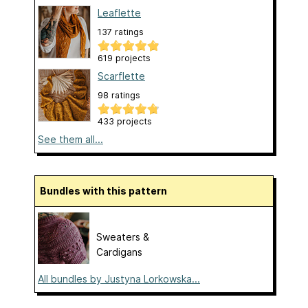
Leaflette
137 ratings
619 projects
Scarflette
98 ratings
433 projects
See them all...
Bundles with this pattern
Sweaters &
Cardigans
All bundles by Justyna Lorkowska...