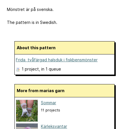
Mönstret är på svenska.
The pattern is in Swedish.
About this pattern
Frida, tvåfärgad halsduk i fiskbensmönster
1 project
, in 1 queue
More from marias garn
Sommar
11 projects
Kärleksvantar