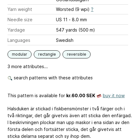
Yarn weight
Worsted (9 wpi)
?
Needle size
US 11 - 8.0 mm
Yardage
547 yards (500 m)
Languages
Swedish
modular
rectangle
reversible
3 more attributes...
search patterns with these attributes
This pattern is available
for
kr.60.00 SEK
buy it now
Halsduken är stickad i fiskbensmönster i två färger och i
två riktingar, det går givetvis även att sticka den enfärgad.
I beskrivningen plockar man upp maskor i ena sidan av den
första delen och fortsätter sticka, det går givetvis att
sticka delarna separat och sy ihop dem.