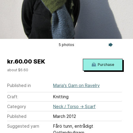
5 photos
kr.60.00 SEK
Purchase
about $6.60
Published in
Maria's Garn on Ravelry
Craft
Knitting
Category
Neck / Torso
→
Scarf
Published
March 2012
Suggested yarn
Fårö tunn, entrådigt
Gotlandsullgarn