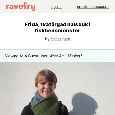
sign in
create an account
Frida, tvåfärgad halsduk i
fiskbensmönster
by
marias garn
Viewing As A Guest User.
What Am I Missing?