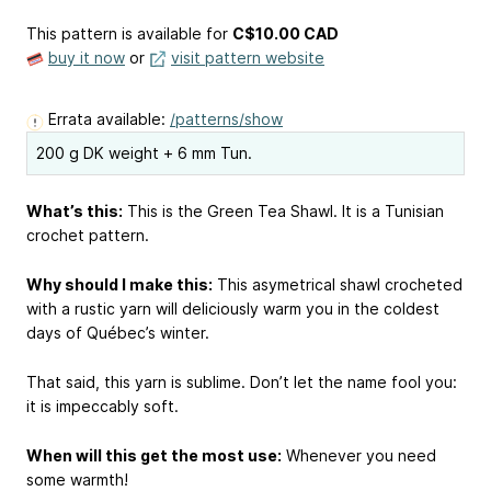
This pattern is available
for
C$10.00 CAD
buy it now
or
visit pattern website
Errata available:
/patterns/show
200 g DK weight + 6 mm Tun.
What’s this:
This is the Green Tea Shawl. It is a Tunisian
crochet pattern.
Why should I make this:
This asymetrical shawl crocheted
with a rustic yarn will deliciously warm you in the coldest
days of Québec’s winter.
That said, this yarn is sublime. Don’t let the name fool you:
it is impeccably soft.
When will this get the most use:
Whenever you need
some warmth!