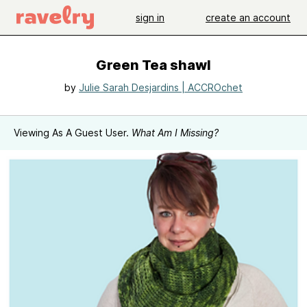
sign in
create an account
Green Tea shawl
by
Julie Sarah Desjardins | ACCROchet
Viewing As A Guest User.
What Am I Missing?