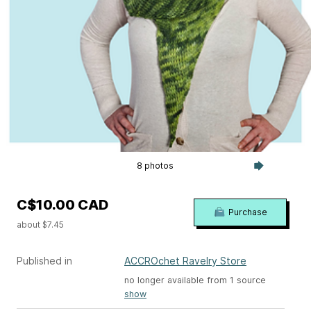
8 photos
C$10.00 CAD
Purchase
about $7.45
Published in
ACCROchet Ravelry Store
no longer available from 1 source
show