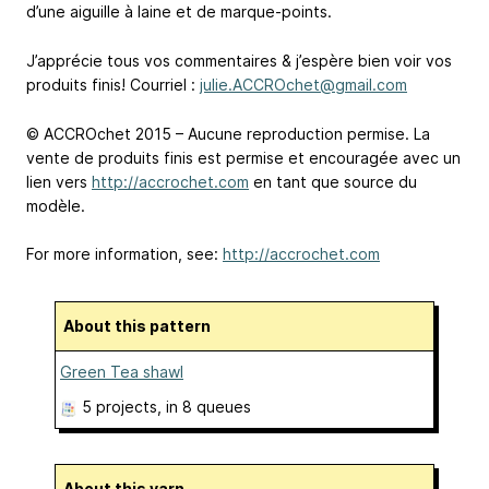
d’une aiguille à laine et de marque-points.
J’apprécie tous vos commentaires & j’espère bien voir vos
produits finis! Courriel :
julie.ACCROchet@gmail.com
© ACCROchet 2015 – Aucune reproduction permise. La
vente de produits finis est permise et encouragée avec un
lien vers
http://accrochet.com
en tant que source du
modèle.
For more information, see:
http://accrochet.com
About this pattern
Green Tea shawl
5 projects
, in 8 queues
About this yarn