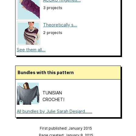
3 projects
Theoretically s...
2 projects
See them all...
Bundles with this pattern
TUNISIAN
CROCHET!
All bundles by Julie Sarah Desjard......
First published: January 2015
Page created: January 8, 2015