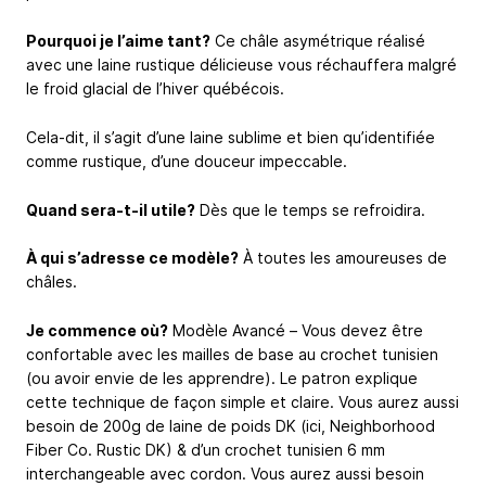
Pourquoi je l’aime tant?
Ce châle asymétrique réalisé
avec une laine rustique délicieuse vous réchauffera malgré
le froid glacial de l’hiver québécois.
Cela-dit, il s’agit d’une laine sublime et bien qu’identifiée
comme rustique, d’une douceur impeccable.
Quand sera-t-il utile?
Dès que le temps se refroidira.
À qui s’adresse ce modèle?
À toutes les amoureuses de
châles.
Je commence où?
Modèle Avancé – Vous devez être
confortable avec les mailles de base au crochet tunisien
(ou avoir envie de les apprendre). Le patron explique
cette technique de façon simple et claire. Vous aurez aussi
besoin de 200g de laine de poids DK (ici, Neighborhood
Fiber Co. Rustic DK) & d’un crochet tunisien 6 mm
interchangeable avec cordon. Vous aurez aussi besoin