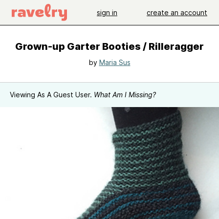
sign in
create an account
Grown-up Garter Booties / Rilleragger
by
Maria Sus
Viewing As A Guest User.
What Am I Missing?