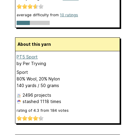
average difficulty from
10 ratings
About this yarn
PT5 Sport
by
Per Tryving
Sport
80% Wool, 20% Nylon
140 yards / 50 grams
2496 projects
stashed
1118 times
rating of
4.3
from
184
votes