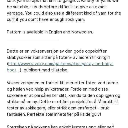
sock yarn scraps that knit to gauge. A variety of yarns will
be suitable, it is therefore difficult to give an exact
yardage. You could also use a different kind of yarn for the
cuff if you don’t have enough sock yarn.
Pattern is available in English and Norwegian.
______________________________
Dette er en voksenversjon av den gode oppskriften
«Babysokker som sitter på foten» av moren til Knitgirl
(
http://www.ravelry.com/patterns/library/stay-on-baby-
boot...
), publisert med tillatelse.
Voksenversjonen er formet litt mer etter foten ved tærne
og hælen ved hjelp av kortrader. Fordelen med disse
sokkene er at om sålen blir slitt, kan du ta den opp igjen og
strikke på en ny. Dette er et fint prosjekt for å få brukt litt
rester av sokkegarn, eller strikk dem ensfarget - bruk
fantasien. Perfekte som innetøfler på kalde gulv!
Størrelsen på sokkene kan enkelt justeres opp eller ned