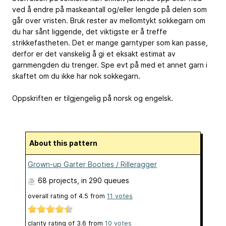
ved å endre på maskeantall og/eller lengde på delen som
går over vristen. Bruk rester av mellomtykt sokkegarn om
du har sånt liggende, det viktigste er å treffe
strikkefastheten. Det er mange garntyper som kan passe,
derfor er det vanskelig å gi et eksakt estimat av
garnmengden du trenger. Spe evt på med et annet garn i
skaftet om du ikke har nok sokkegarn.
Oppskriften er tilgjengelig på norsk og engelsk.
About this pattern
Grown-up Garter Booties / Rilleragger
68 projects
, in 290 queues
overall rating of
4.5
from
11
votes
clarity rating of
3.6
from
10
votes