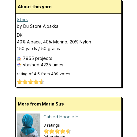
About this yarn
Sterk
by
Du Store Alpakka
DK
40% Alpaca, 40% Merino, 20% Nylon
150 yards / 50 grams
7955 projects
stashed
4225 times
rating of
4.5
from
489
votes
More from Maria Sus
Cabled Hoodie H...
3 ratings
24 projects