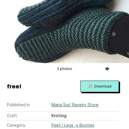
3 photos
free!
Download
Published in
Maria Sus' Ravelry Store
Craft
Knitting
Category
Feet / Legs
→
Booties