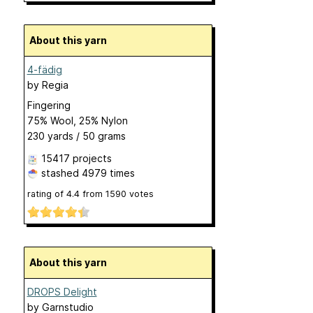
About this yarn
4-fädig
by
Regia
Fingering
75% Wool, 25% Nylon
230 yards / 50 grams
15417 projects
stashed
4979 times
rating of
4.4
from
1590
votes
About this yarn
DROPS Delight
by
Garnstudio