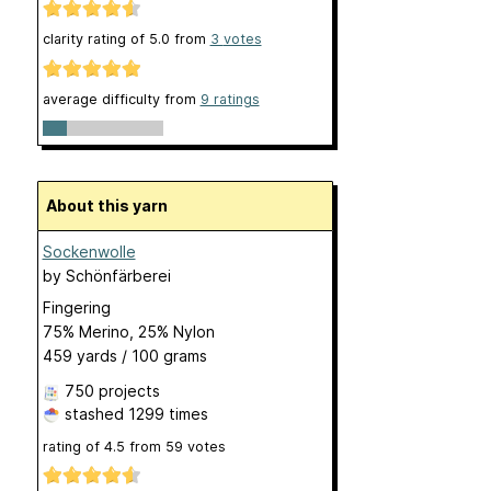
clarity rating of
5.0
from
3
votes
average difficulty from
9 ratings
About this yarn
Sockenwolle
by
Schönfärberei
Fingering
75% Merino, 25% Nylon
459 yards / 100 grams
750 projects
stashed
1299 times
rating of
4.5
from
59
votes