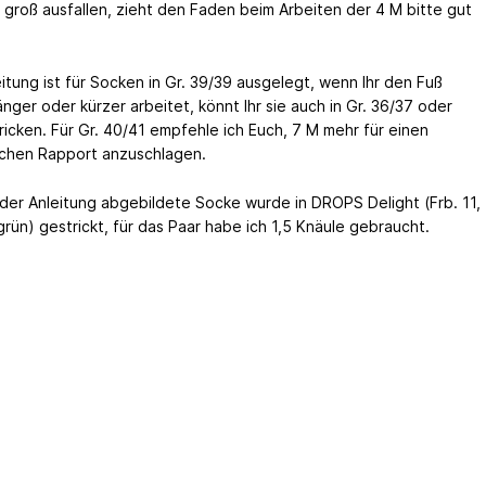
u groß ausfallen, zieht den Faden beim Arbeiten der 4 M bitte gut
itung ist für Socken in Gr. 39/39 ausgelegt, wenn Ihr den Fuß
nger oder kürzer arbeitet, könnt Ihr sie auch in Gr. 36/37 oder
ricken. Für Gr. 40/41 empfehle ich Euch, 7 M mehr für einen
ichen Rapport anzuschlagen.
 der Anleitung abgebildete Socke wurde in DROPS Delight (Frb. 11,
grün) gestrickt, für das Paar habe ich 1,5 Knäule gebraucht.