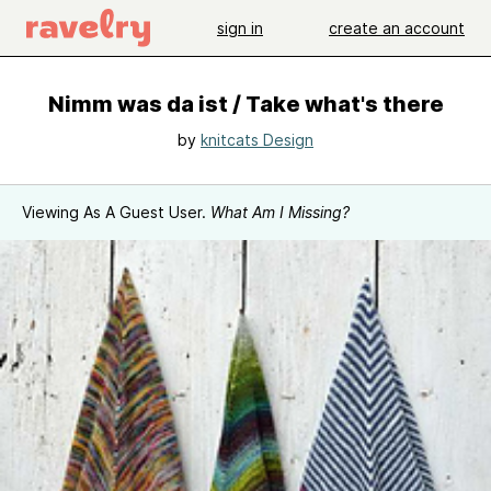
sign in
create an account
Nimm was da ist / Take what's there
by
knitcats Design
Viewing As A Guest User.
What Am I Missing?