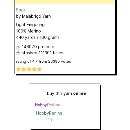
Sock
by
Malabrigo Yarn
Light Fingering
100% Merino
440 yards / 100 grams
146970 projects
stashed
111301 times
rating of
4.7
from
20390
votes
buy this yarn
online
HobbyPerline
Italy