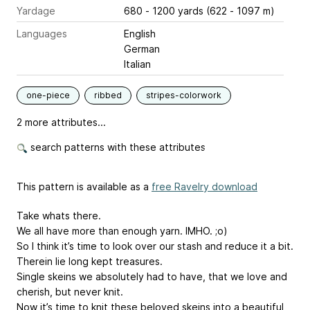
Yardage
680 - 1200 yards (622 - 1097 m)
Languages
English
German
Italian
one-piece
ribbed
stripes-colorwork
2 more attributes...
search patterns with these attributes
This pattern is available as a
free Ravelry download
Take whats there.
We all have more than enough yarn. IMHO. ;o)
So I think it’s time to look over our stash and reduce it a bit.
Therein lie long kept treasures.
Single skeins we absolutely had to have, that we love and
cherish, but never knit.
Now it’s time to knit these beloved skeins into a beautiful