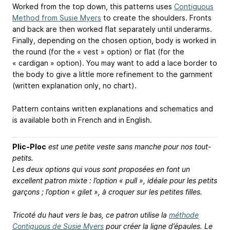
Worked from the top down, this patterns uses
Contiguous
Method from Susie Myers
to create the shoulders. Fronts
and back are then worked flat separately until underarms.
Finally, depending on the chosen option, body is worked in
the round (for the « vest » option) or flat (for the
« cardigan » option). You may want to add a lace border to
the body to give a little more refinement to the garnment
(written explanation only, no chart).
Pattern contains written explanations and schematics and
is available both in French and in English.
Plic-Ploc
est une petite veste sans manche pour nos tout-
petits.
Les deux options qui vous sont proposées en font un
excellent patron mixte : l’option « pull », idéale pour les petits
garçons ; l’option « gilet », à croquer sur les petites filles.
Tricoté du haut vers le bas, ce patron utilise la
méthode
Contiguous de Susie Myers
pour créer la ligne d’épaules. Le