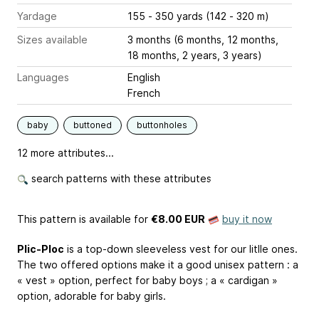
Yardage
155 - 350 yards (142 - 320 m)
Sizes available
3 months (6 months, 12 months,
18 months, 2 years, 3 years)
Languages
English
French
baby
buttoned
buttonholes
12 more attributes...
search patterns with these attributes
This pattern is available
for
€8.00 EUR
buy it now
Plic-Ploc
is a top-down sleeveless vest for our litlle ones.
The two offered options make it a good unisex pattern : a
« vest » option, perfect for baby boys ; a « cardigan »
option, adorable for baby girls.