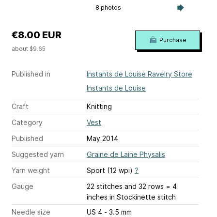
8 photos
€8.00 EUR
Purchase
about $9.65
Published in
Instants de Louise Ravelry Store
Instants de Louise
Craft
Knitting
Category
Vest
Published
May 2014
Suggested yarn
Graine de Laine Physalis
Yarn weight
Sport (12 wpi)
?
Gauge
22 stitches and 32 rows = 4
inches
in Stockinette stitch
Needle size
US 4 - 3.5 mm