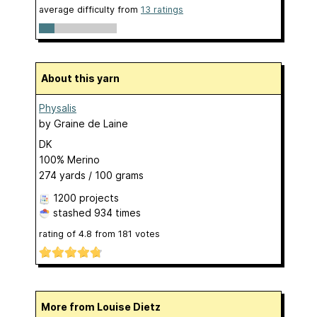
average difficulty from
13 ratings
About this yarn
Physalis
by
Graine de Laine
DK
100% Merino
274 yards / 100 grams
1200 projects
stashed
934 times
rating of
4.8
from
181
votes
More from Louise Dietz