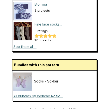
Blomma
3 projects
Fine lace socks...
3 ratings
17 projects
See them all...
Bundles with this pattern
Socks - Sokker
All bundles by Wenche Roald...