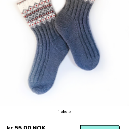
1 photo
kr.55.00 NOK