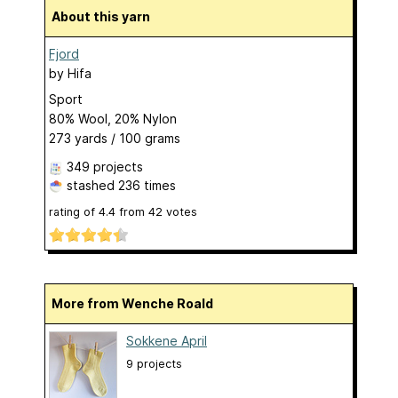
About this yarn
Fjord
by
Hifa
Sport
80% Wool, 20% Nylon
273 yards / 100 grams
349 projects
stashed
236 times
rating of
4.4
from
42
votes
More from Wenche Roald
Sokkene April
9 projects