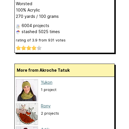
Worsted
100% Acrylic
270 yards / 100 grams
6004 projects
stashed
5025 times
rating of
3.9
from
931
votes
More from Akroche Tatuk
Yukon
1 project
Rony
2 projects