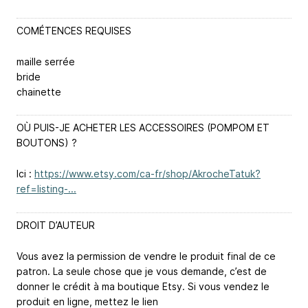
COMÉTENCES REQUISES
maille serrée
bride
chainette
OÙ PUIS-JE ACHETER LES ACCESSOIRES (POMPOM ET
BOUTONS) ?
Ici :
https://www.etsy.com/ca-fr/shop/AkrocheTatuk?
ref=listing-...
DROIT D’AUTEUR
Vous avez la permission de vendre le produit final de ce
patron. La seule chose que je vous demande, c’est de
donner le crédit à ma boutique Etsy. Si vous vendez le
produit en ligne, mettez le lien