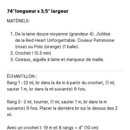
74’’longueur x 3,5’’ largeur
MATÉRIELS:
De la laine douce moyenne (grandeur 4). J’utilise
de la Red Heart Unforgettable. Couleur Patrimoine
(rose) ou Polo (orange) (1 balle).
Crochet I (5.5 mm)
Ciseaux, aiguille à laine et marqueur de maille.
ÉCHANTILLON :
Rang 1 : 22 ml, br dans la 4e m à partir du crochet, (1 ml,
sauter 1 m, br dans la ml suivante) 9 fois.
Rang 2 : 2 ml, tourner, (1 ml, sauter 1 m, br dans la m
suivante) 9 fois. Placer la dernière br sur le dessus des 2
ml.
Avec un crochet I: 19 m et 8 rangs = 4’’ (10 cm)