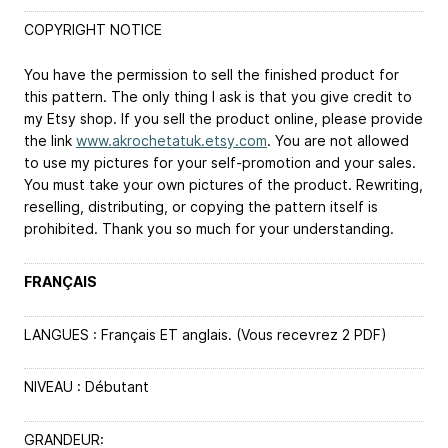
COPYRIGHT NOTICE
You have the permission to sell the finished product for
this pattern. The only thing I ask is that you give credit to
my Etsy shop. If you sell the product online, please provide
the link
www.akrochetatuk.etsy.com
. You are not allowed
to use my pictures for your self-promotion and your sales.
You must take your own pictures of the product. Rewriting,
reselling, distributing, or copying the pattern itself is
prohibited. Thank you so much for your understanding.
FRANÇAIS
LANGUES : Français ET anglais. (Vous recevrez 2 PDF)
NIVEAU : Débutant
GRANDEUR: