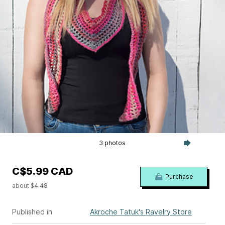
3 photos
C$5.99 CAD
Purchase
about $4.48
Published in
Akroche Tatuk's Ravelry Store