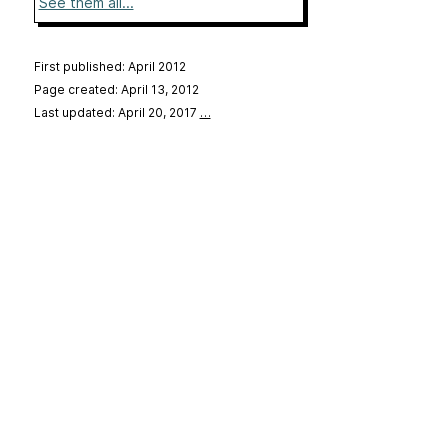
See them all...
First published: April 2012
Page created: April 13, 2012
Last updated: April 20, 2017
…