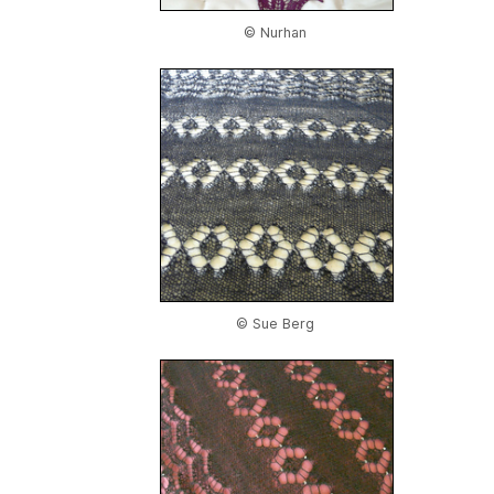
© Nurhan
© Sue Berg