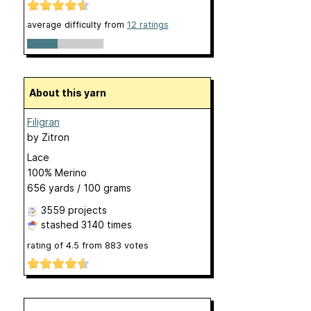
average difficulty from
12 ratings
About this yarn
Filigran
by
Zitron
Lace
100% Merino
656 yards / 100 grams
3559 projects
stashed
3140 times
rating of
4.5
from
883
votes