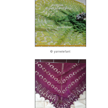
© yarnelefant