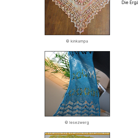
Die Erg
© kinkampa
© lesezwerg