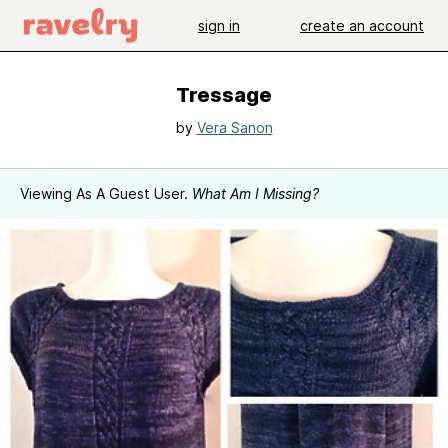
sign in
create an account
Tressage
by
Vera Sanon
Viewing As A Guest User.
What Am I Missing?