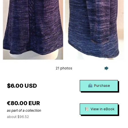
21 photos
$6.00 USD
Purchase
€80.00 EUR
View in eBook
as part of a collection
about $96.52