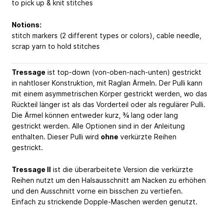
to pick up & knit stitches
Notions:
stitch markers (2 different types or colors), cable needle,
scrap yarn to hold stitches
Tressage
ist top-down (von-oben-nach-unten) gestrickt
in nahtloser Konstruktion, mit Raglan Ärmeln. Der Pulli kann
mit einem asymmetrischen Körper gestrickt werden, wo das
Rückteil länger ist als das Vorderteil oder als regulärer Pulli.
Die Ärmel können entweder kurz, ¾ lang oder lang
gestrickt werden. Alle Optionen sind in der Anleitung
enthalten. Dieser Pulli wird
ohne
verkürzte Reihen
gestrickt.
Tressage II
ist die überarbeitete Version die verkürzte
Reihen nutzt um den Halsausschnitt am Nacken zu erhöhen
und den Ausschnitt vorne ein bisschen zu vertiefen.
Einfach zu strickende Dopple-Maschen werden genutzt.