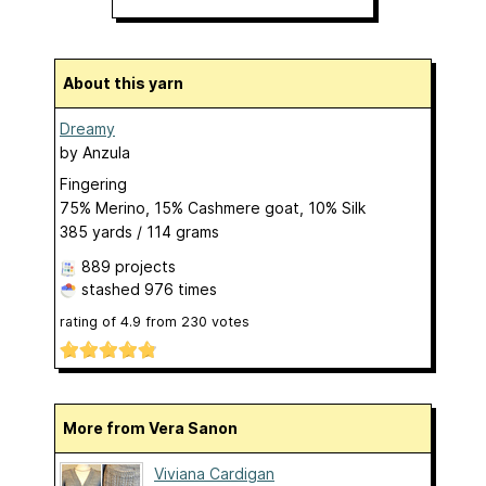
About this yarn
Dreamy
by
Anzula
Fingering
75% Merino, 15% Cashmere goat, 10% Silk
385 yards / 114 grams
889 projects
stashed
976 times
rating of
4.9
from
230
votes
More from Vera Sanon
Viviana Cardigan