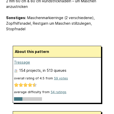
2 mm 60 cm & 80 cm Rundstricknadeln – um Maschen
anzustricken
Sonstiges:
Maschenmarkierringe (2 verschiedene),
Zopfhilfsnadel, Restgarn um Maschen stillzulegen,
Stopfnadel
About this pattern
Tressage
154 projects
, in 513 queues
overall rating of
4.5
from
59
votes
average difficulty from
54 ratings