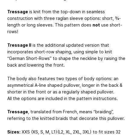
Tressage
is knit from the top-down in seamless
construction with three raglan sleeve options: short, ¾-
length or long sleeves. This pattern does
not
use short-
rows!
Tressage II
is the additional updated version that
incorporates short-row shaping, using simple to knit
“German Short-Rows” to shape the neckline by raising the
back and lowering the front.
The body also features two types of body options: an
asymmetrical A-line shaped pullover, longer in the back &
shorter in the front or as a regularly shaped pullover.
All the options are included in the pattern instructions.
Tressage
, translated from French, means “braiding”,
referring to the knitted braids that decorate this pullover.
Sizes:
XXS (XS, S, M, L1)(L2, XL, 2XL, 3XL) to fit sizes 32