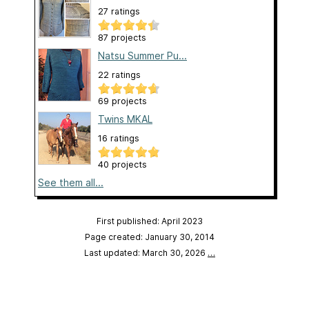
27 ratings
87 projects
Natsu Summer Pu...
22 ratings
69 projects
Twins MKAL
16 ratings
40 projects
See them all...
First published: April 2023
Page created: January 30, 2014
Last updated: March 30, 2026
…