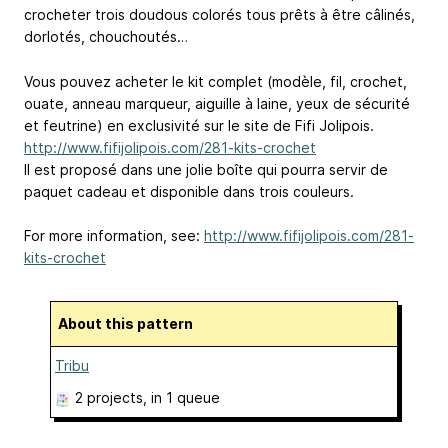
crocheter trois doudous colorés tous prêts à être câlinés,
dorlotés, chouchoutés…
Vous pouvez acheter le kit complet (modèle, fil, crochet,
ouate, anneau marqueur, aiguille à laine, yeux de sécurité
et feutrine) en exclusivité sur le site de Fifi Jolipois.
http://www.fifijolipois.com/281-kits-crochet
Il est proposé dans une jolie boîte qui pourra servir de
paquet cadeau et disponible dans trois couleurs.
For more information, see:
http://www.fifijolipois.com/281-
kits-crochet
About this pattern
Tribu
2 projects
, in 1 queue