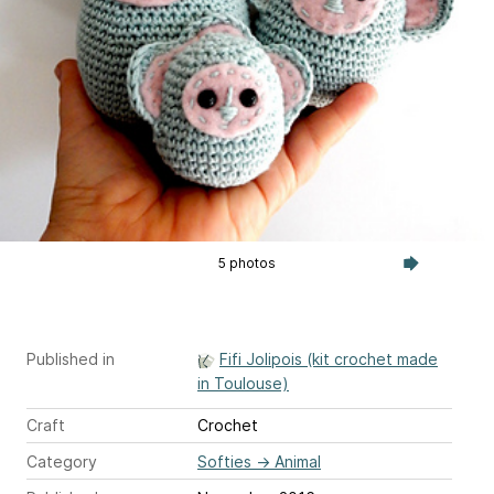
5 photos
Published in
Fifi Jolipois (kit crochet made
in Toulouse)
Craft
Crochet
Category
Softies
→
Animal