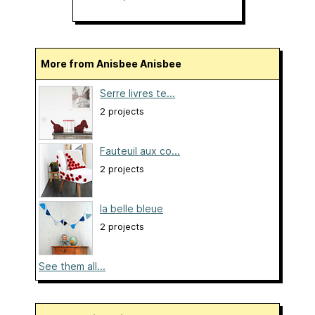
More from Anisbee Anisbee
Serre livres te...
2 projects
Fauteuil aux co...
2 projects
la belle bleue
2 projects
See them all...