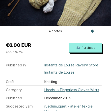
4 photos
€6.00 EUR
Purchase
about $7.24
Published in
Instants de Louise Ravelry Store
Instants de Louise
Craft
Knitting
Category
Hands
→
Fingerless Gloves/Mitts
Published
December 2014
Suggested yarn
ruedumuguet - atelier textile