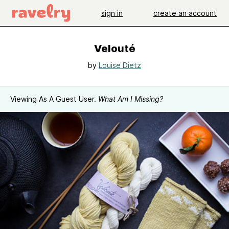
sign in
create an account
Velouté
by
Louise Dietz
Viewing As A Guest User.
What Am I Missing?