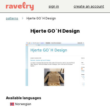
sign in
create an account
patterns
Hjerte GO`H Design
Hjerte GO`H Design
Available languages
Norwegian