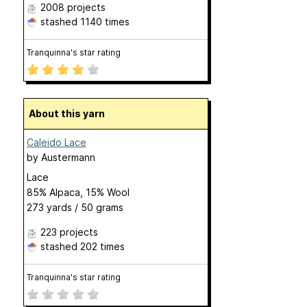
2008 projects
stashed
1140 times
Tranquinna's star rating
About this yarn
Caleido Lace
by
Austermann
Lace
85% Alpaca, 15% Wool
273 yards / 50 grams
223 projects
stashed
202 times
Tranquinna's star rating