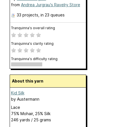
from
Andrea Jurgrau's Ravelry Store
33 projects
, in 23 queues
Tranquinna's overall rating
Tranquinna's clarity rating
Tranquinna's difficulty rating
About this yarn
Kid Silk
by
Austermann
Lace
75% Mohair, 25% Silk
246 yards / 25 grams