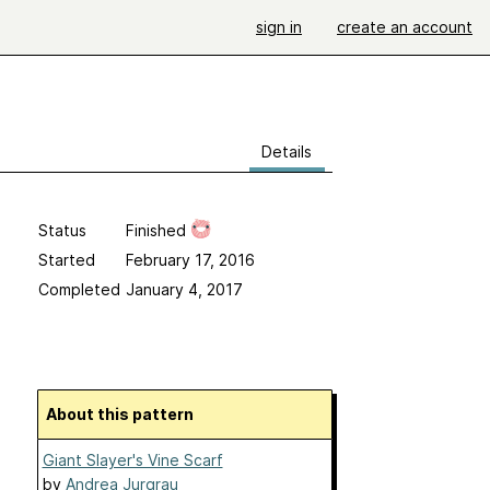
sign in
create an account
Details
Status
Finished
Started
February 17, 2016
Completed
January 4, 2017
About this pattern
Giant Slayer's Vine Scarf
by
Andrea Jurgrau