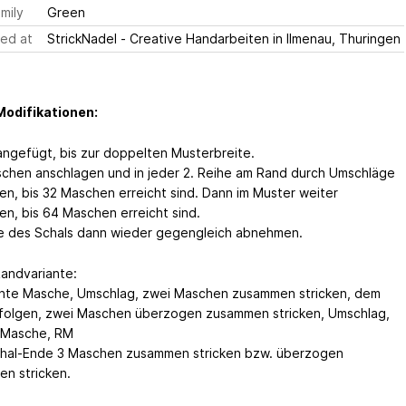
mily
Green
ed at
StrickNadel - Creative Handarbeiten in Ilmenau, Thuringen
Modifikationen:
angefügt, bis zur doppelten Musterbreite.
schen anschlagen und in jeder 2. Reihe am Rand durch Umschläge
n, bis 32 Maschen erreicht sind. Dann im Muster weiter
n, bis 64 Maschen erreicht sind.
 des Schals dann wieder gegengleich abnehmen.
andvariante:
hte Masche, Umschlag, zwei Maschen zusammen stricken, dem
folgen, zwei Maschen überzogen zusammen stricken, Umschlag,
 Masche, RM
hal-Ende 3 Maschen zusammen stricken bzw. überzogen
n stricken.