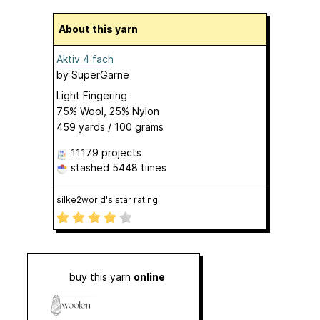
About this yarn
Aktiv 4 fach
by
SuperGarne
Light Fingering
75% Wool, 25% Nylon
459 yards / 100 grams
11179 projects
stashed
5448 times
silke2world's star rating
buy this yarn
online