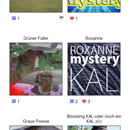
1
1
Grüner Füller
Roxanne
1
2
3
Blooming KAL oder noch ein
Graue Poesie
KAL ;o))