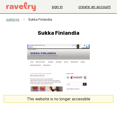
sign in
create an account
patterns
Sukka Finlandia
Sukka Finlandia
This website is no longer accessible