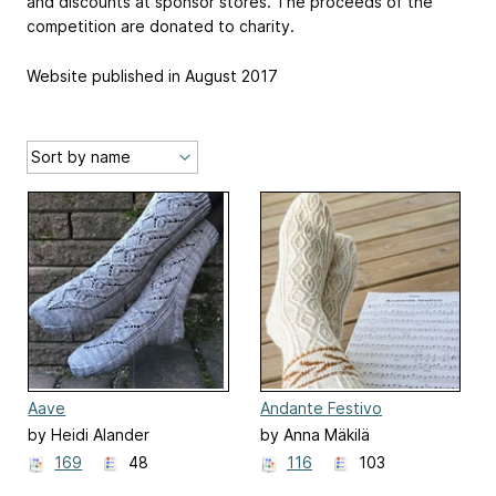
and discounts at sponsor stores. The proceeds of the
competition are donated to charity.
Website published in August 2017
Aave
Andante Festivo
by Heidi Alander
by Anna Mäkilä
169
48
116
103