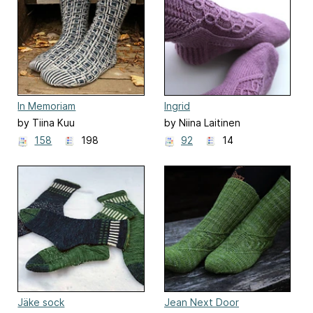
In Memoriam
Ingrid
by Tiina Kuu
by Niina Laitinen
158
198
92
14
Jäke sock
Jean Next Door