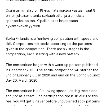
Osallistumismaksu on 18 eur. Tätä maksua vastaan saat 8
ennen julkaisematonta sukkaohjetta, ja alennuksia
sponsorikaupoissa. Kilpailun tulos lahjoitetaan
hyväntekeväisyyteen.
Sukka Finlandia is a fun-loving competition with speed and
skill. Competitors knit socks according to the patterns
given in the competition. There are six stages in the
competition, each starting with a new pattern.
The competition began with a warm-up pattern published
in December 2019. The actual competition will start at the
End of Epiphany 6.Jan 2020 and end on the Spring Equinox
Day 20. March 2020.
The competition is a fun-loving speed-knitting race alone
and / or as a team. The participation fee is 18 eur. For this
fee, you will get 8 never before unpublished sock patterns