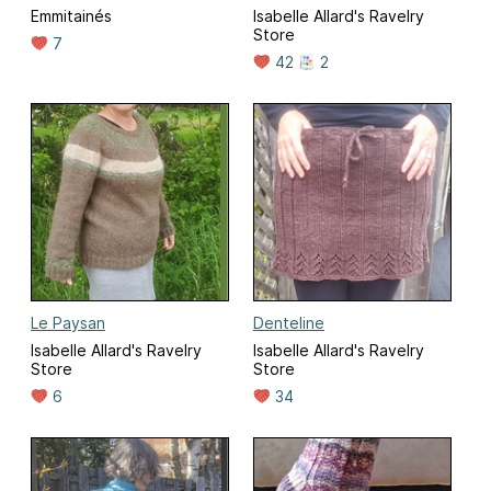
Emmitainés
Isabelle Allard's Ravelry
Store
7
42
2
Le Paysan
Denteline
Isabelle Allard's Ravelry
Isabelle Allard's Ravelry
Store
Store
6
34