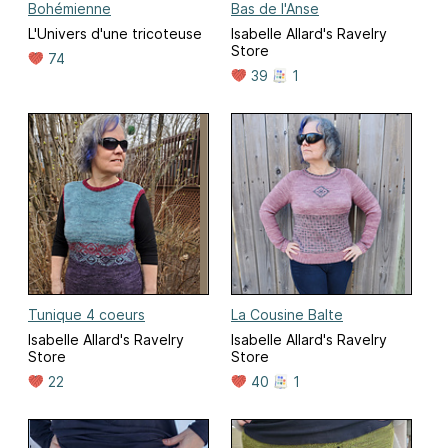
Bohémienne
Bas de l'Anse
L'Univers d'une tricoteuse
Isabelle Allard's Ravelry
Store
74
39
1
Tunique 4 coeurs
La Cousine Balte
Isabelle Allard's Ravelry
Isabelle Allard's Ravelry
Store
Store
22
40
1