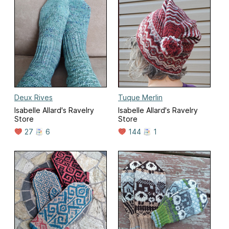
Deux Rives
Tuque Merlin
Isabelle Allard's Ravelry
Isabelle Allard's Ravelry
Store
Store
27
6
144
1