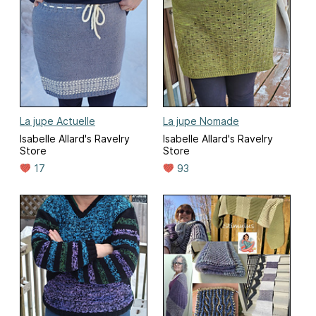
La jupe Actuelle
La jupe Nomade
Isabelle Allard's Ravelry
Isabelle Allard's Ravelry
Store
Store
17
93