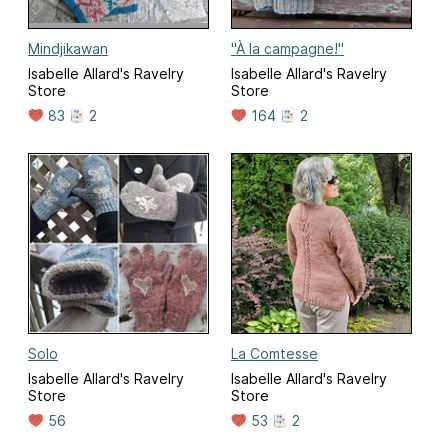
Mindjikawan
"À la campagne!"
Isabelle Allard's Ravelry
Isabelle Allard's Ravelry
Store
Store
83
2
164
2
Solo
La Comtesse
Isabelle Allard's Ravelry
Isabelle Allard's Ravelry
Store
Store
56
53
2