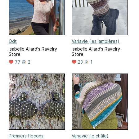
Odt
Variavie (les jambières)
Isabelle Allard's Ravelry
Isabelle Allard's Ravelry
Store
Store
77
2
23
1
Premiers flocons
Variavie (le châle)