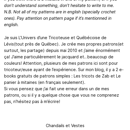
don’t understand something, don’t hesitate to write to me.
N.B. Not all of my patterns are in english (specially crochet
ones). Pay attention on pattern page if it’s mentionned in
english.
Je suis L’Univers d’une Tricoteuse et Québécoise de
Lévis(tout près de Québec). Je crée mes propres patrons(et
surtout, les partage) depuis mai 2010 et j’aime énormément
ça! J’aime particulièrement le jacquard et…beaucoup de
couleurs! Attention, plusieurs de mes patrons ici sont pour
tricoteur/euse ayant de l’expérience. Sur mon blog, il y a 2 e-
books gratuits de patrons simples : Les tricots de Zab et Le
panier à mitaines (en français seulement).
Si vous pensez que j’ai fait une erreur dans un de mes
patrons, ou si il y a quelque chose que vous ne comprenez
pas, n’hésitez pas à m’écrire!
Chandails et Vestes