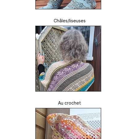
Châles/liseuses
Au crochet