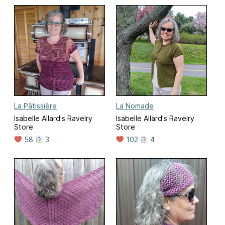
La Pâtissière
La Nomade
Isabelle Allard's Ravelry
Isabelle Allard's Ravelry
Store
Store
58
3
102
4