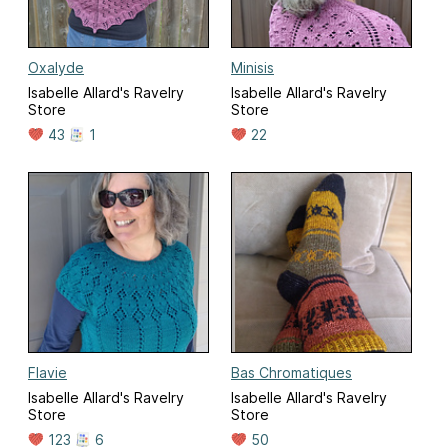
Oxalyde
Minisis
Isabelle Allard's Ravelry
Isabelle Allard's Ravelry
Store
Store
43
1
22
Flavie
Bas Chromatiques
Isabelle Allard's Ravelry
Isabelle Allard's Ravelry
Store
Store
123
6
50