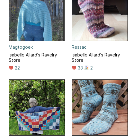
Magtogoek
Ressac
Isabelle Allard's Ravelry
Isabelle Allard's Ravelry
Store
Store
22
33
2