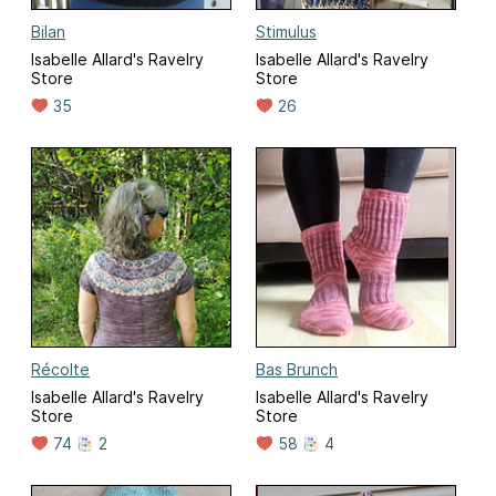
Bilan
Stimulus
Isabelle Allard's Ravelry
Isabelle Allard's Ravelry
Store
Store
35
26
Récolte
Bas Brunch
Isabelle Allard's Ravelry
Isabelle Allard's Ravelry
Store
Store
74
2
58
4