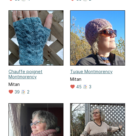
Chauffe poignet
Tuque Montmorency
Montmorency
Mitan
Mitan
45
3
39
2