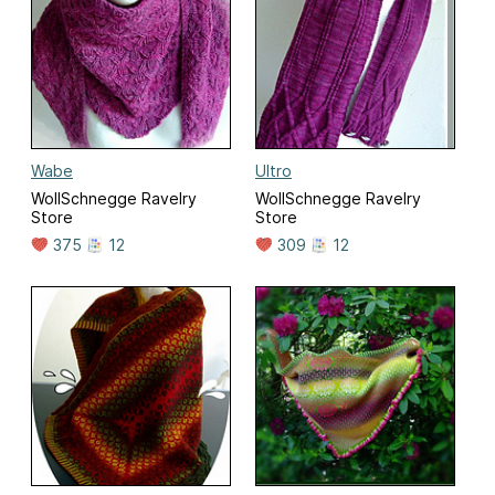
Wabe
Ultro
WollSchnegge Ravelry
WollSchnegge Ravelry
Store
Store
375
12
309
12