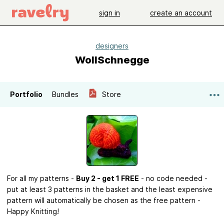
sign in
create an account
designers
WollSchnegge
Portfolio
Bundles
Store
For all my patterns -
Buy 2 - get 1 FREE
- no code needed -
put at least 3 patterns in the basket and the least expensive
pattern will automatically be chosen as the free pattern -
Happy Knitting!