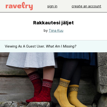
sign in
create an account
Rakkautesi jäljet
by
Tiina Kuu
Viewing As A Guest User.
What Am I Missing?