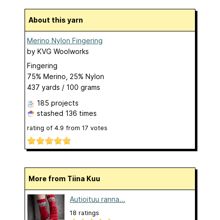
About this yarn
Merino Nylon Fingering
by
KVG Woolworks
Fingering
75% Merino, 25% Nylon
437 yards / 100 grams
185 projects
stashed
136 times
rating of
4.9
from
17
votes
More from Tiina Kuu
Autioituu ranna...
18 ratings