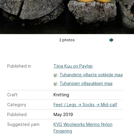
2 photos
Published in
Tiina Kuu on Payhip
Tuhandete villaste sokkide maa
Tuhansien villasukkien maa
Craft
Knitting
Category
Feet / Legs
→
Socks
→
Mid-calf
Published
May 2019
Suggested yarn
KVG Woolworks Merino Nylon
Fingering