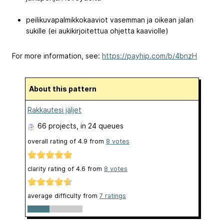
peilikuvapalmikkokaaviot vasemman ja oikean jalan
sukille (ei aukikirjoitettua ohjetta kaaviolle)
For more information, see:
https://payhip.com/b/4bnzH
About this pattern
Rakkautesi jäljet
66 projects
, in 24 queues
overall rating of
4.9
from
8
votes
clarity rating of
4.6
from
8
votes
average difficulty from
7 ratings