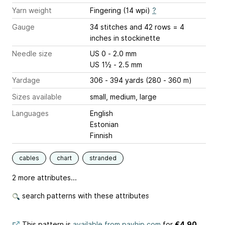
Yarn weight
Fingering (14 wpi)
?
Gauge
34 stitches and 42 rows = 4
inches
in stockinette
Needle size
US 0 - 2.0 mm
US 1½ - 2.5 mm
Yardage
306 - 394 yards (280 - 360 m)
Sizes available
small, medium, large
Languages
English
Estonian
Finnish
cables
chart
stranded
2 more attributes...
search patterns with these attributes
This pattern is
available from payhip.com
for
€4.90
.