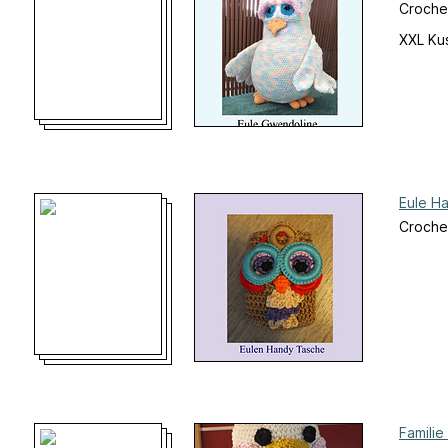
Croche
XXL Ku
Eule H
Croche
Familie