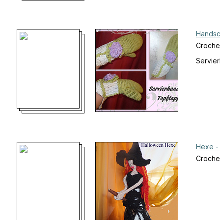
Handsc
Croche
Servie
Hexe -
Crochet