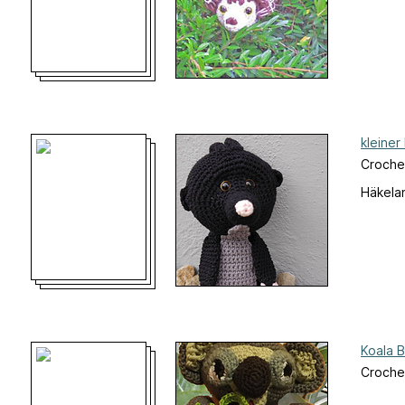
kleiner
Croche
Häkelan
Koala B
Croche