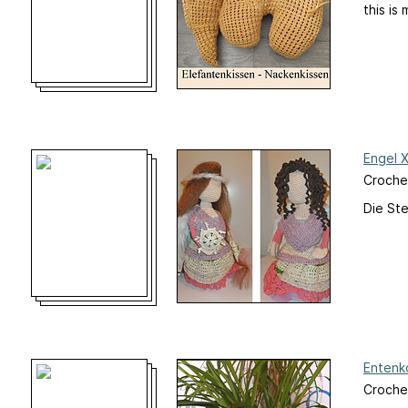
this is
Engel 
Croche
Die Ste
Entenk
Croche