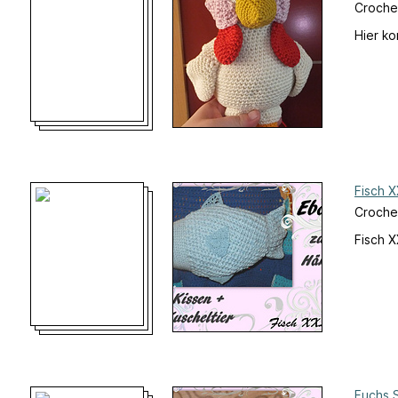
Croche
Hier k
Fisch X
Croche
Fisch X
Fuchs 