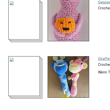
Gespen
Croche
Giraffe
Croche
Wenn T