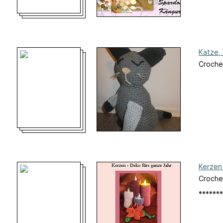
Katze,
Croche
Kerzen
Croche
*******