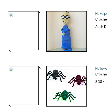
Häkelp
Crochet
Auch D
Hallow
Croche
SOS - a