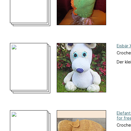
Eisbär 
Croche
Der kle
Elefant
for fre
Croche