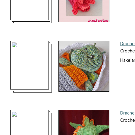
Drache
Croche
Häkelan
Drache
Crochet