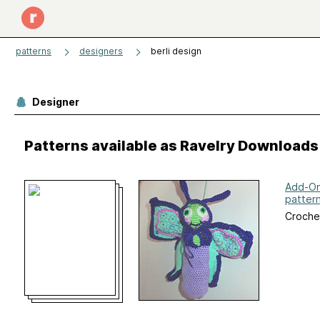
patterns
designers
berli design
Designer
Patterns available as Ravelry Downloads
Add-On 
patter
Croche