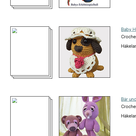
Baby H
Croche
Häkelan
Bär un
Croche
Häkelan