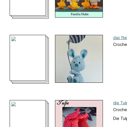
das fl
Croche
die Tul
Crochet
Die Tul