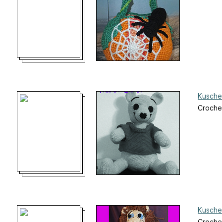
Kuschel
Croche
Kusche
Croche