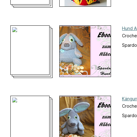
Hund A
Croche
Spardo
Kängur
Croche
Spardo