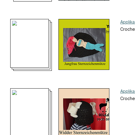
Applik
Crochet
Applik
Crochet