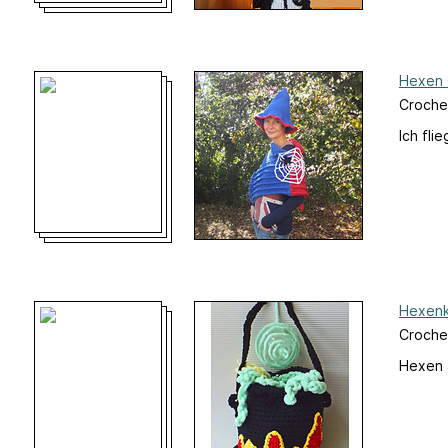
Hexen 
Croche
Ich fl
Hexenk
Crochet
Hexen 