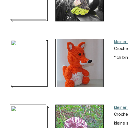
kleiner
Croche
“Ich bi
kleiner 
Croche
kleine 