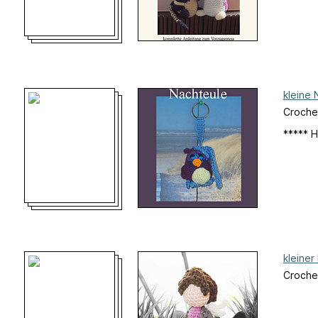
kleine 
Croche
***** H
kleiner
Croche